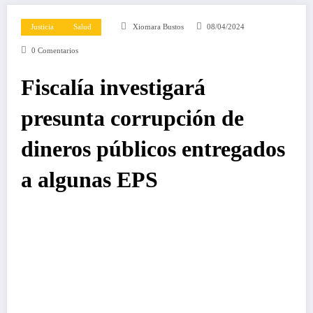
Justicia
Salud
Xiomara Bustos
08/04/2024
0 Comentarios
Fiscalía investigará
presunta corrupción de
dineros públicos entregados
a algunas EPS