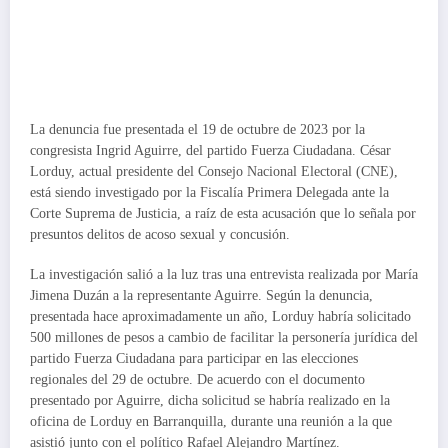
La denuncia fue presentada el 19 de octubre de 2023 por la
congresista Ingrid Aguirre, del partido Fuerza Ciudadana. César
Lorduy, actual presidente del Consejo Nacional Electoral (CNE),
está siendo investigado por la Fiscalía Primera Delegada ante la
Corte Suprema de Justicia, a raíz de esta acusación que lo señala por
presuntos delitos de acoso sexual y concusión.
La investigación salió a la luz tras una entrevista realizada por María
Jimena Duzán a la representante Aguirre. Según la denuncia,
presentada hace aproximadamente un año, Lorduy habría solicitado
500 millones de pesos a cambio de facilitar la personería jurídica del
partido Fuerza Ciudadana para participar en las elecciones
regionales del 29 de octubre. De acuerdo con el documento
presentado por Aguirre, dicha solicitud se habría realizado en la
oficina de Lorduy en Barranquilla, durante una reunión a la que
asistió junto con el político Rafael Alejandro Martínez.