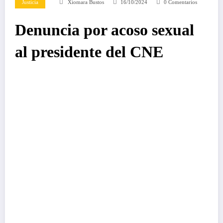
Justicia
Xiomara Bustos
16/10/2024
0 Comentarios
Denuncia por acoso sexual
al presidente del CNE