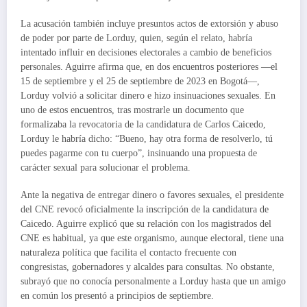
La acusación también incluye presuntos actos de extorsión y abuso
de poder por parte de Lorduy, quien, según el relato, habría
intentado influir en decisiones electorales a cambio de beneficios
personales. Aguirre afirma que, en dos encuentros posteriores —el
15 de septiembre y el 25 de septiembre de 2023 en Bogotá—,
Lorduy volvió a solicitar dinero e hizo insinuaciones sexuales. En
uno de estos encuentros, tras mostrarle un documento que
formalizaba la revocatoria de la candidatura de Carlos Caicedo,
Lorduy le habría dicho: “Bueno, hay otra forma de resolverlo, tú
puedes pagarme con tu cuerpo”, insinuando una propuesta de
carácter sexual para solucionar el problema.
Ante la negativa de entregar dinero o favores sexuales, el presidente
del CNE revocó oficialmente la inscripción de la candidatura de
Caicedo. Aguirre explicó que su relación con los magistrados del
CNE es habitual, ya que este organismo, aunque electoral, tiene una
naturaleza política que facilita el contacto frecuente con
congresistas, gobernadores y alcaldes para consultas. No obstante,
subrayó que no conocía personalmente a Lorduy hasta que un amigo
en común los presentó a principios de septiembre.