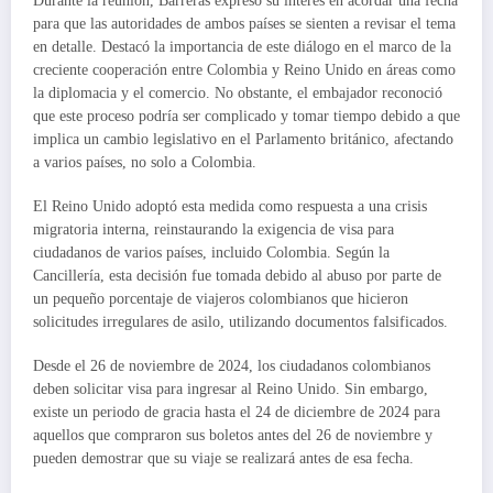
Durante la reunión, Barreras expresó su interés en acordar una fecha
para que las autoridades de ambos países se sienten a revisar el tema
en detalle. Destacó la importancia de este diálogo en el marco de la
creciente cooperación entre Colombia y Reino Unido en áreas como
la diplomacia y el comercio. No obstante, el embajador reconoció
que este proceso podría ser complicado y tomar tiempo debido a que
implica un cambio legislativo en el Parlamento británico, afectando
a varios países, no solo a Colombia.
El Reino Unido adoptó esta medida como respuesta a una crisis
migratoria interna, reinstaurando la exigencia de visa para
ciudadanos de varios países, incluido Colombia. Según la
Cancillería, esta decisión fue tomada debido al abuso por parte de
un pequeño porcentaje de viajeros colombianos que hicieron
solicitudes irregulares de asilo, utilizando documentos falsificados.
Desde el 26 de noviembre de 2024, los ciudadanos colombianos
deben solicitar visa para ingresar al Reino Unido. Sin embargo,
existe un periodo de gracia hasta el 24 de diciembre de 2024 para
aquellos que compraron sus boletos antes del 26 de noviembre y
pueden demostrar que su viaje se realizará antes de esa fecha.