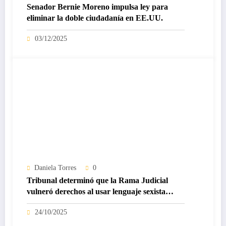
Senador Bernie Moreno impulsa ley para
eliminar la doble ciudadanía en EE.UU.
03/12/2025
Daniela Torres
0
Tribunal determinó que la Rama Judicial
vulneró derechos al usar lenguaje sexista
contra una víctima
24/10/2025