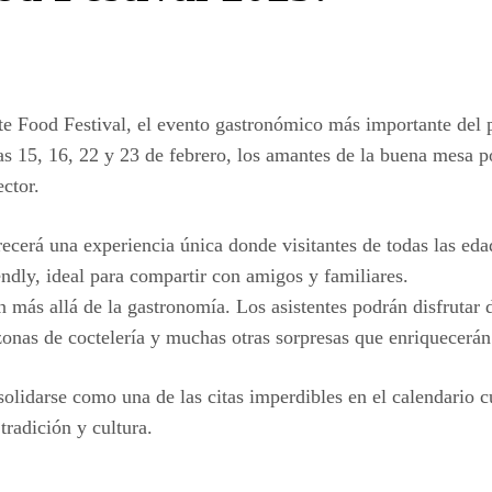
te Food Festival, el evento gastronómico más importante del p
s 15, 16, 22 y 23 de febrero, los amantes de la buena mesa p
ctor.
frecerá una experiencia única donde visitantes de todas las ed
ndly, ideal para compartir con amigos y familiares.
 más allá de la gastronomía. Los asistentes podrán disfrutar
zonas de coctelería y muchas otras sorpresas que enriquecerán 
olidarse como una de las citas imperdibles en el calendario c
tradición y cultura.