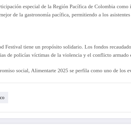
articipación especial de la Región Pacífica de Colombia como 
mejor de la gastronomía pacífica, permitiendo a los asistente
 Festival tiene un propósito solidario. Los fondos recaudado
as de policías víctimas de la violencia y el conflicto armado
miso social, Alimentarte 2025 se perfila como uno de los ev
ico