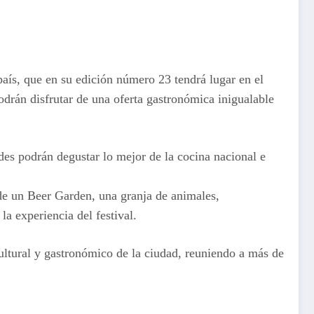
aís, que en su edición número 23 tendrá lugar en el
odrán disfrutar de una oferta gastronómica inigualable
ades podrán degustar lo mejor de la cocina nacional e
 de un Beer Garden, una granja de animales,
la experiencia del festival.
ultural y gastronómico de la ciudad, reuniendo a más de