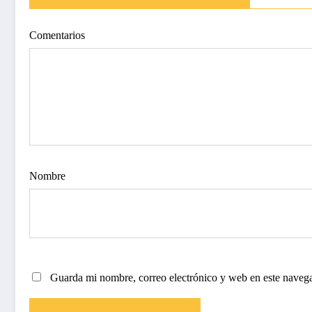
Comentarios
Nombre
Guarda mi nombre, correo electrónico y web en este naveg