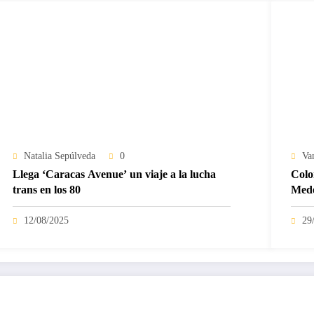
Natalia Sepúlveda
0
Va
Llega ‘Caracas Avenue’ un viaje a la lucha
Colo
trans en los 80
Mede
12/08/2025
29