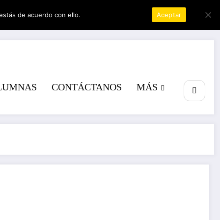
estás de acuerdo con ello.
Política de privacidad
Aceptar
r
LUMNAS
CONTÁCTANOS
MÁS