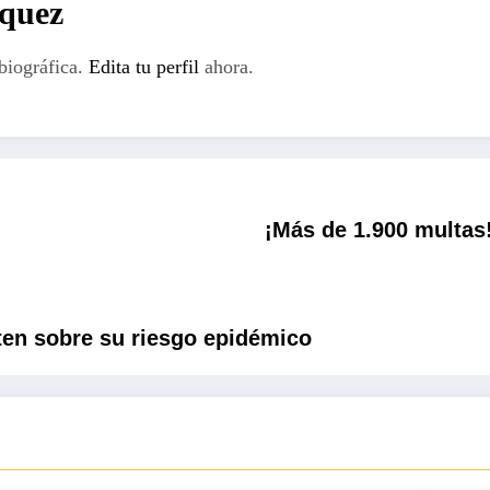
rquez
biográfica.
Edita tu perfil
ahora.
¡Más de 1.900 multas!
ten sobre su riesgo epidémico