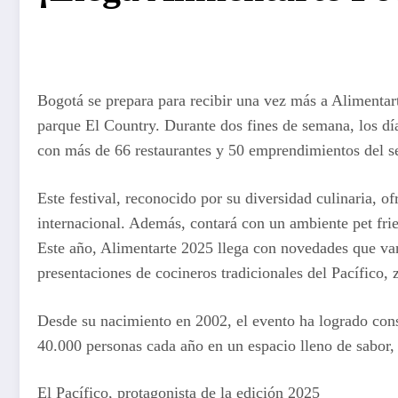
Bogotá se prepara para recibir una vez más a Alimentar
parque El Country. Durante dos fines de semana, los día
con más de 66 restaurantes y 50 emprendimientos del se
Este festival, reconocido por su diversidad culinaria, o
internacional. Además, contará con un ambiente pet frie
Este año, Alimentarte 2025 llega con novedades que van
presentaciones de cocineros tradicionales del Pacífico, 
Desde su nacimiento en 2002, el evento ha logrado cons
40.000 personas cada año en un espacio lleno de sabor, 
El Pacífico, protagonista de la edición 2025