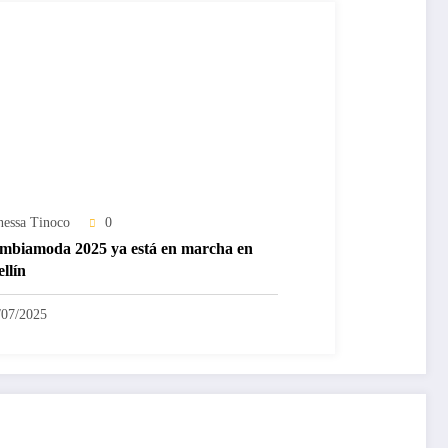
nessa Tinoco
0
mbiamoda 2025 ya está en marcha en
llín
/07/2025