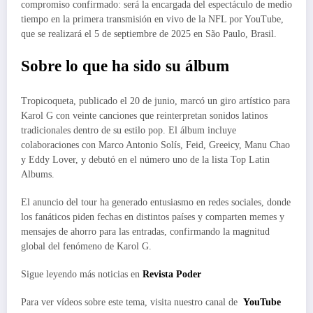
compromiso confirmado: será la encargada del espectáculo de medio
tiempo en la primera transmisión en vivo de la NFL por YouTube,
que se realizará el 5 de septiembre de 2025 en São Paulo, Brasil.
Sobre lo que ha sido su álbum
Tropicoqueta, publicado el 20 de junio, marcó un giro artístico para
Karol G con veinte canciones que reinterpretan sonidos latinos
tradicionales dentro de su estilo pop. El álbum incluye
colaboraciones con Marco Antonio Solís, Feid, Greeicy, Manu Chao
y Eddy Lover, y debutó en el número uno de la lista Top Latin
Albums.
El anuncio del tour ha generado entusiasmo en redes sociales, donde
los fanáticos piden fechas en distintos países y comparten memes y
mensajes de ahorro para las entradas, confirmando la magnitud
global del fenómeno de Karol G.
Sigue leyendo más noticias en
Revista Poder
Para ver vídeos sobre este tema, visita nuestro canal de
YouTube