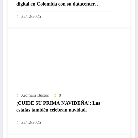
digital en Colombia con su datacenter
certificado Nivel IV de ICREA
22/12/2025
Xiomara Bustos
0
¡CUIDE SU PRIMA NAVIDEÑA!: Las
estafas también celebran navidad.
22/12/2025