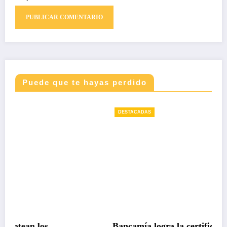
Puede que te hayas perdido
DESTACADAS
Bancamía logra la certificación carbono