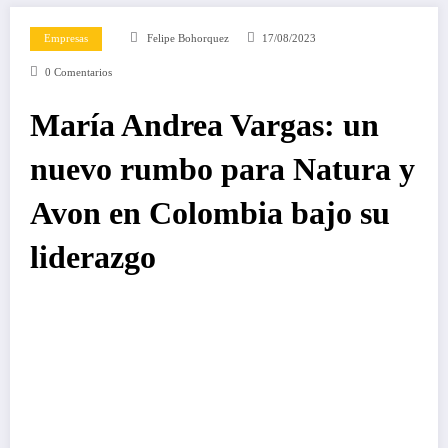
Empresas
Felipe Bohorquez
17/08/2023
0 Comentarios
María Andrea Vargas: un
nuevo rumbo para Natura y
Avon en Colombia bajo su
liderazgo