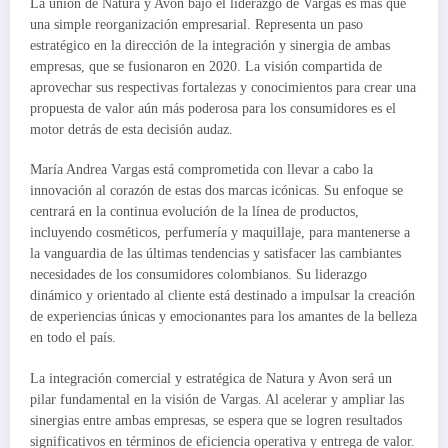
La unión de Natura y Avon bajo el liderazgo de Vargas es más que
una simple reorganización empresarial. Representa un paso
estratégico en la dirección de la integración y sinergia de ambas
empresas, que se fusionaron en 2020. La visión compartida de
aprovechar sus respectivas fortalezas y conocimientos para crear una
propuesta de valor aún más poderosa para los consumidores es el
motor detrás de esta decisión audaz.
María Andrea Vargas está comprometida con llevar a cabo la
innovación al corazón de estas dos marcas icónicas. Su enfoque se
centrará en la continua evolución de la línea de productos,
incluyendo cosméticos, perfumería y maquillaje, para mantenerse a
la vanguardia de las últimas tendencias y satisfacer las cambiantes
necesidades de los consumidores colombianos. Su liderazgo
dinámico y orientado al cliente está destinado a impulsar la creación
de experiencias únicas y emocionantes para los amantes de la belleza
en todo el país.
La integración comercial y estratégica de Natura y Avon será un
pilar fundamental en la visión de Vargas. Al acelerar y ampliar las
sinergias entre ambas empresas, se espera que se logren resultados
significativos en términos de eficiencia operativa y entrega de valor.