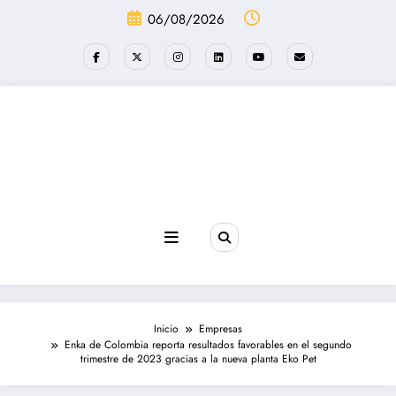
Saltar
06/08/2026
al
contenido
Revista poder
Inicio
Empresas
Enka de Colombia reporta resultados favorables en el segundo
trimestre de 2023 gracias a la nueva planta Eko Pet