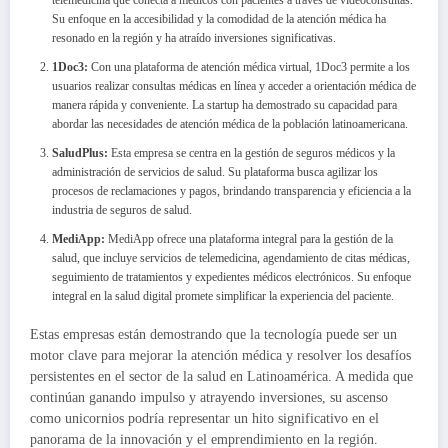
telemedicina que conecta a médicos con pacientes a través de videoconsultas.
Su enfoque en la accesibilidad y la comodidad de la atención médica ha
resonado en la región y ha atraído inversiones significativas.
1Doc3:
Con una plataforma de atención médica virtual, 1Doc3 permite a los
usuarios realizar consultas médicas en línea y acceder a orientación médica de
manera rápida y conveniente. La startup ha demostrado su capacidad para
abordar las necesidades de atención médica de la población latinoamericana.
SaludPlus:
Esta empresa se centra en la gestión de seguros médicos y la
administración de servicios de salud. Su plataforma busca agilizar los
procesos de reclamaciones y pagos, brindando transparencia y eficiencia a la
industria de seguros de salud.
MediApp:
MediApp ofrece una plataforma integral para la gestión de la
salud, que incluye servicios de telemedicina, agendamiento de citas médicas,
seguimiento de tratamientos y expedientes médicos electrónicos. Su enfoque
integral en la salud digital promete simplificar la experiencia del paciente.
Estas empresas están demostrando que la tecnología puede ser un
motor clave para mejorar la atención médica y resolver los desafíos
persistentes en el sector de la salud en Latinoamérica. A medida que
continúan ganando impulso y atrayendo inversiones, su ascenso
como unicornios podría representar un hito significativo en el
panorama de la innovación y el emprendimiento en la región.