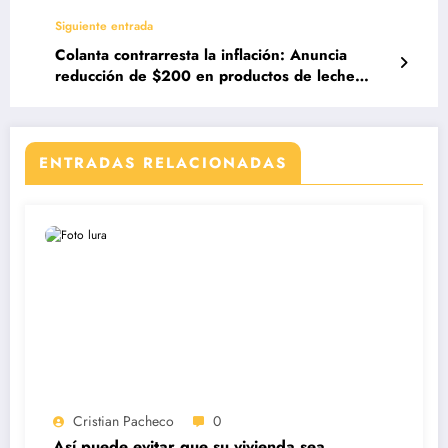
prometedoras
Siguiente entrada
Colanta contrarresta la inflación: Anuncia
reducción de $200 en productos de leche
pasteurizada
ENTRADAS RELACIONADAS
Cristian Pacheco
0
Así puede evitar que su vivienda sea