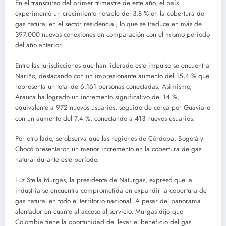
En el transcurso del primer trimestre de este año, el país
experimentó un crecimiento notable del 3,8 % en la cobertura de
gas natural en el sector residencial, lo que se traduce en más de
397.000 nuevas conexiones en comparación con el mismo período
del año anterior.
Entre las jurisdicciones que han liderado este impulso se encuentra
Nariño, destacando con un impresionante aumento del 15,4 % que
representa un total de 6.161 personas conectadas. Asimismo,
Arauca ha logrado un incremento significativo del 14 %,
equivalente a 972 nuevos usuarios, seguido de cerca por Guaviare
con un aumento del 7,4 %, conectando a 413 nuevos usuarios.
Por otro lado, se observa que las regiones de Córdoba, Bogotá y
Chocó presentaron un menor incremento en la cobertura de gas
natural durante este período.
Luz Stella Murgas, la presidenta de Naturgas, expresó que la
industria se encuentra comprometida en expandir la cobertura de
gas natural en todo el territorio nacional. A pesar del panorama
alentador en cuanto al acceso al servicio, Murgas dijo que
Colombia tiene la oportunidad de llevar el beneficio del gas