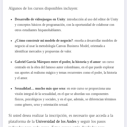
Algunos de los cursos disponibles incluyen:
Desarrollo de videojuegos en Unity
: introducción al uso del editor de Unity
y conceptos básicos de programación, con la oportunidad de colaborar con
otros estudiantes hispanohablantes.
¿Cómo construir mi modelo de negocio?
: enseña a desarrollar modelos de
negocio al usar la metodología Canvas Business Model, orientada a
identificar mercados y propuestas de valor.
Gabriel García Márquez entre el poder, la historia y el amor
: un curso
centrado en la obra del famoso autor colombiano, en el que puede explorar
sus aportes al realismo mágico y temas recurrentes como el poder, la historia
y el amor.
Sexualidad… mucho más que sexo
: en este curso se proporciona una
visión integral de la sexualidad, en el que se abordan sus componentes
físicos, psicológicos y sociales, y en el que, además, se diferencian términos
como género, sexo y orientación sexual.
Si usted desea realizar la inscripción, es necesario que acceda a la
plataforma de la
Universidad de los Andes
y seguir los pasos