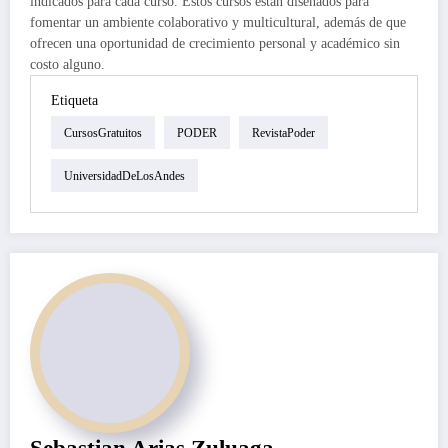
indicados para cada curso. Estos cursos están diseñados para
fomentar un ambiente colaborativo y multicultural, además de que
ofrecen una oportunidad de crecimiento personal y académico sin
costo alguno.
Etiqueta
CursosGratuitos
PODER
RevistaPoder
UniversidadDeLosAndes