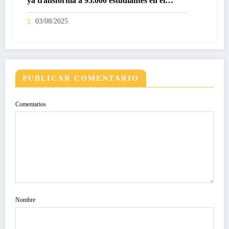
ya transforma a 95.000 estudiantes en el
mundo
03/08/2025
PUBLICAR COMENTARIO
Comentarios
Nombre