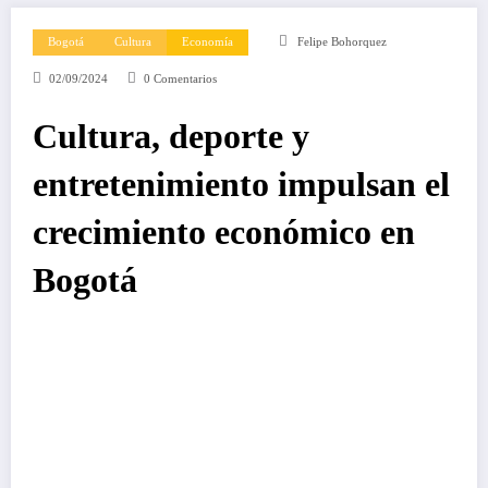
Bogotá
Cultura
Economía
Felipe Bohorquez
02/09/2024
0 Comentarios
Cultura, deporte y
entretenimiento impulsan el
crecimiento económico en
Bogotá