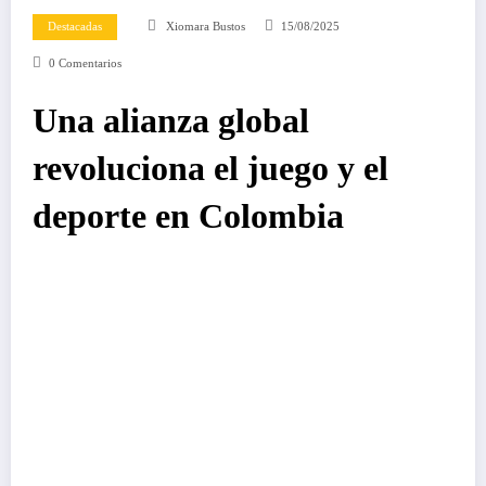
Destacadas
Xiomara Bustos
15/08/2025
0 Comentarios
Una alianza global
revoluciona el juego y el
deporte en Colombia