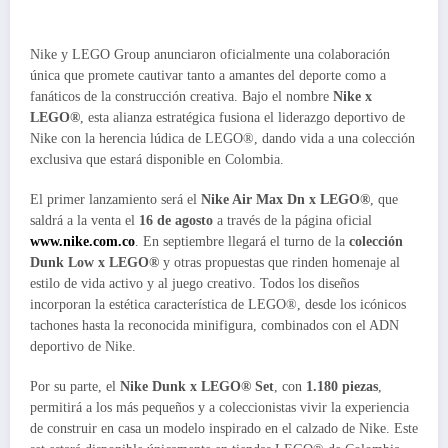
Nike y LEGO Group anunciaron oficialmente una colaboración
única que promete cautivar tanto a amantes del deporte como a
fanáticos de la construcción creativa. Bajo el nombre
Nike x
LEGO®
, esta alianza estratégica fusiona el liderazgo deportivo de
Nike con la herencia lúdica de LEGO®, dando vida a una colección
exclusiva que estará disponible en Colombia.
El primer lanzamiento será el
Nike Air Max Dn x LEGO®
, que
saldrá a la venta el
16 de agosto
a través de la página oficial
www.nike.com.co
. En septiembre llegará el turno de la
colección
Dunk Low x LEGO®
y otras propuestas que rinden homenaje al
estilo de vida activo y al juego creativo. Todos los diseños
incorporan la estética característica de LEGO®, desde los icónicos
tachones hasta la reconocida minifigura, combinados con el ADN
deportivo de Nike.
Por su parte, el
Nike Dunk x LEGO® Set
, con
1.180 piezas
,
permitirá a los más pequeños y a coleccionistas vivir la experiencia
de construir en casa un modelo inspirado en el calzado de Nike. Este