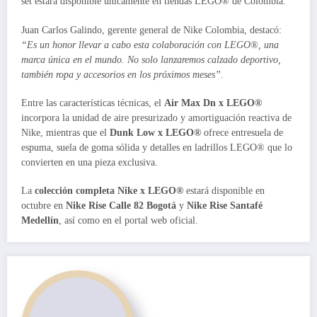
set estará disponible únicamente en tiendas LEGO® de Colombia.
Juan Carlos Galindo, gerente general de Nike Colombia, destacó:
“Es un honor llevar a cabo esta colaboración con LEGO®, una
marca única en el mundo. No solo lanzaremos calzado deportivo,
también ropa y accesorios en los próximos meses”
.
Entre las características técnicas, el
Air Max Dn x LEGO®
incorpora la unidad de aire presurizado y amortiguación reactiva de
Nike, mientras que el
Dunk Low x LEGO®
ofrece entresuela de
espuma, suela de goma sólida y detalles en ladrillos LEGO® que lo
convierten en una pieza exclusiva.
La
colección completa Nike x LEGO®
estará disponible en
octubre en
Nike Rise Calle 82 Bogotá
y
Nike Rise Santafé
Medellín
, así como en el portal web oficial.