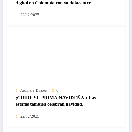
digital en Colombia con su datacenter
certificado Nivel IV de ICREA
22/12/2025
Xiomara Bustos
0
¡CUIDE SU PRIMA NAVIDEÑA!: Las
estafas también celebran navidad.
22/12/2025