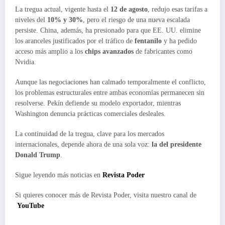
La tregua actual, vigente hasta el
12 de agosto
, redujo esas tarifas a
niveles del
10% y 30%
, pero el riesgo de una nueva escalada
persiste. China, además, ha presionado para que EE. UU. elimine
los aranceles justificados por el tráfico de
fentanilo
y ha pedido
acceso más amplio a los
chips avanzados
de fabricantes como
Nvidia.
Aunque las negociaciones han calmado temporalmente el conflicto,
los problemas estructurales entre ambas economías permanecen sin
resolverse. Pekín defiende su modelo exportador, mientras
Washington denuncia prácticas comerciales desleales.
La continuidad de la tregua, clave para los mercados
internacionales, depende ahora de una sola voz:
la del presidente
Donald Trump
.
Sigue leyendo más noticias en
Revista Poder
Si quieres conocer más de Revista Poder, visita nuestro canal de
YouTube