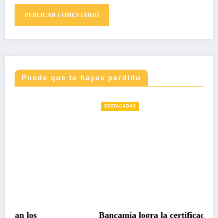
Puede que te hayas perdido
DESTACADAS
Bancamía logra la certificación carbono