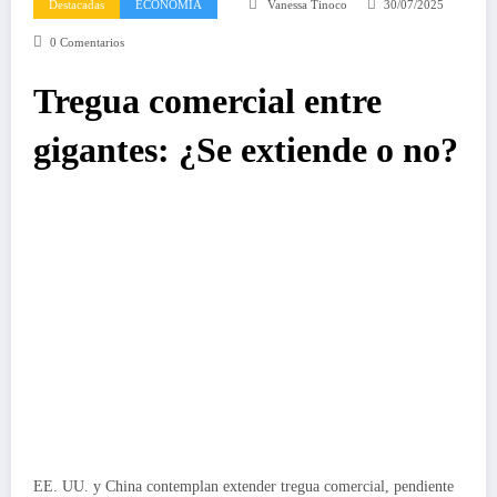
Destacadas
ECONOMIA
Vanessa Tinoco
30/07/2025
0 Comentarios
Tregua comercial entre
gigantes: ¿Se extiende o no?
EE. UU. y China contemplan extender tregua comercial, pendiente