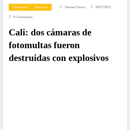
Destacadas
Regiones
Vanessa Tinoco
30/07/2025
0 Comentarios
Cali: dos cámaras de
fotomultas fueron
destruidas con explosivos