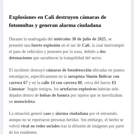
Explosiones en Cali destruyen cámaras de
fotomultas y generan alarma ciudadana
Durante la madrugada del
miércoles 30 de julio de 2025
, se
presentó una
fuerte explosión
en el sur de
Cali
, la cual interrumpió
el paso de vehículos y peatones por la zona, debido a
dos
detonaciones
que sacudieron la tranquilidad del sector.
El incidente destruyó
cámaras de fotodetección
ubicadas en puntos
estratégicos, específicamente en la
autopista Simón Bolívar con
carrera 67
y en la
calle 14 con carrera 80
, cerca del barrio
El
Limonar
. Según testigos, los
artefactos explosivos
habrían sido
dejados dentro de
bolsas de basura
por sujetos que se movilizaban
en
motocicleta
.
La situación generó
caos
y
alarma ciudadana
por el estruendo,
aunque no se reportaron personas heridas. Sin embargo, el hecho se
volvió
viral en redes sociales
tras la difusión de imágenes por parte
de los residentes.