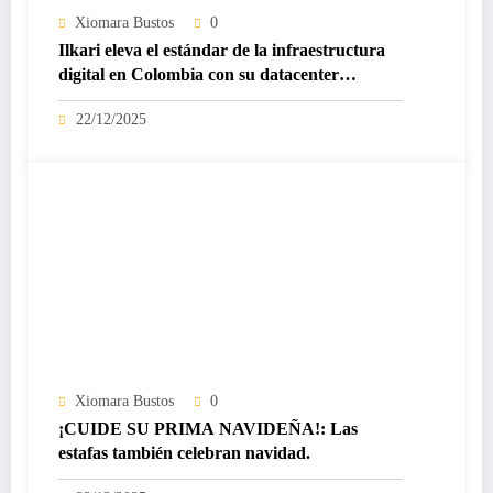
Xiomara Bustos
0
Ilkari eleva el estándar de la infraestructura
digital en Colombia con su datacenter
certificado Nivel IV de ICREA
22/12/2025
Xiomara Bustos
0
¡CUIDE SU PRIMA NAVIDEÑA!: Las
estafas también celebran navidad.