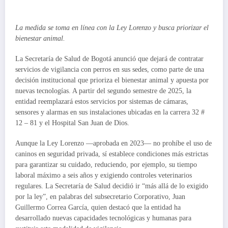
La medida se toma en línea con la Ley Lorenzo y busca priorizar el
bienestar animal.
La Secretaría de Salud de Bogotá anunció que dejará de contratar
servicios de vigilancia con perros en sus sedes, como parte de una
decisión institucional que prioriza el bienestar animal y apuesta por
nuevas tecnologías. A partir del segundo semestre de 2025, la
entidad reemplazará estos servicios por sistemas de cámaras,
sensores y alarmas en sus instalaciones ubicadas en la carrera 32 #
12 – 81 y el Hospital San Juan de Dios.
Aunque la Ley Lorenzo —aprobada en 2023— no prohíbe el uso de
caninos en seguridad privada, sí establece condiciones más estrictas
para garantizar su cuidado, reduciendo, por ejemplo, su tiempo
laboral máximo a seis años y exigiendo controles veterinarios
regulares. La Secretaría de Salud decidió ir “más allá de lo exigido
por la ley”, en palabras del subsecretario Corporativo, Juan
Guillermo Correa García, quien destacó que la entidad ha
desarrollado nuevas capacidades tecnológicas y humanas para