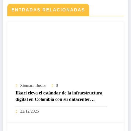
ENTRADAS RELACIONADAS
Xiomara Bustos
0
Ilkari eleva el estándar de la infraestructura
digital en Colombia con su datacenter
certificado Nivel IV de ICREA
22/12/2025