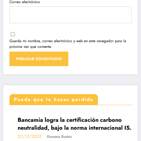
Correo electrónico
Guarda mi nombre, correo electrónico y web en este navegador para la
próxima vez que comente.
Puede que te hayas perdido
DESTACADAS
Bancamía logra la certificación carbono
neutralidad, bajo la norma internacional ISO
14068-1
22/12/2025
Xiomara Bustos