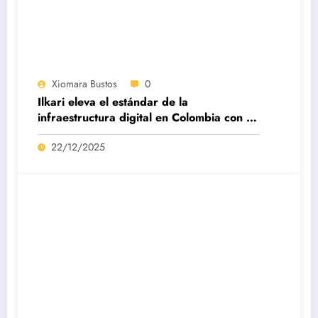
Xiomara Bustos
0
Ilkari eleva el estándar de la
infraestructura digital en Colombia con su
datacenter certificado Nivel IV de ICREA
22/12/2025