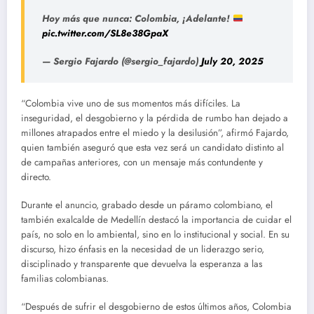
Hoy más que nunca: Colombia, ¡Adelante!
pic.twitter.com/SL8e38GpaX
— Sergio Fajardo (@sergio_fajardo)
July 20, 2025
“Colombia vive uno de sus momentos más difíciles. La
inseguridad, el desgobierno y la pérdida de rumbo han dejado a
millones atrapados entre el miedo y la desilusión”, afirmó Fajardo,
quien también aseguró que esta vez será un candidato distinto al
de campañas anteriores, con un mensaje más contundente y
directo.
Durante el anuncio, grabado desde un páramo colombiano, el
también exalcalde de Medellín destacó la importancia de cuidar el
país, no solo en lo ambiental, sino en lo institucional y social. En su
discurso, hizo énfasis en la necesidad de un liderazgo serio,
disciplinado y transparente que devuelva la esperanza a las
familias colombianas.
“Después de sufrir el desgobierno de estos últimos años, Colombia