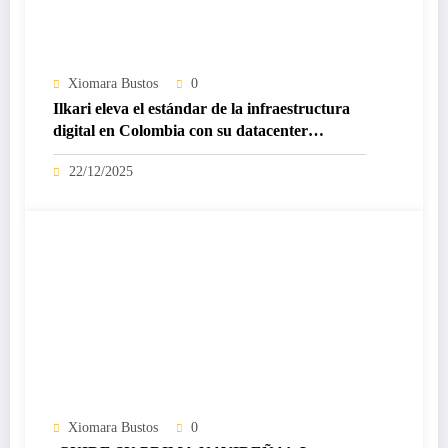
Xiomara Bustos
0
Ilkari eleva el estándar de la infraestructura
digital en Colombia con su datacenter
certificado Nivel IV de ICREA
22/12/2025
Xiomara Bustos
0