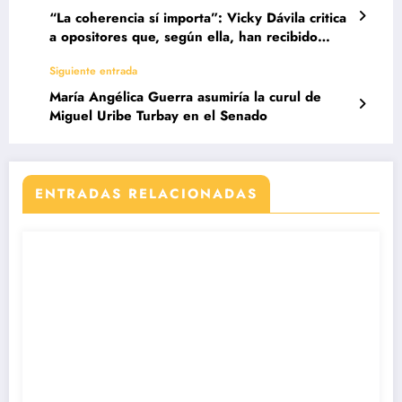
“La coherencia sí importa”: Vicky Dávila critica
a opositores que, según ella, han recibido
pagos de Alex Saab
Siguiente entrada
María Angélica Guerra asumiría la curul de
Miguel Uribe Turbay en el Senado
ENTRADAS RELACIONADAS