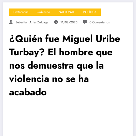
Destacadas
Gobierno
NACIONAL
POLÍTICA
Sebastian Arias Zuluaga
11/08/2025
0 Comentarios
¿Quién fue Miguel Uribe
Turbay? El hombre que
nos demuestra que la
violencia no se ha
acabado