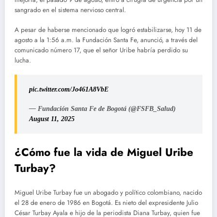
sangrado en el sistema nervioso central.
A pesar de haberse mencionado que logró estabilizarse, hoy 11 de
agosto a la 1:56 a.m. la Fundación Santa Fe, anunció, a través del
comunicado número 17, que el señor Uribe habría perdido su
lucha.
pic.twitter.com/Jo461A8VbE
— Fundación Santa Fe de Bogotá (@FSFB_Salud)
August 11, 2025
¿Cómo fue la vida de Miguel Uribe
Turbay?
Miguel Uribe Turbay fue un abogado y político colombiano, nacido
el 28 de enero de 1986 en Bogotá. Es nieto del expresidente Julio
César Turbay Ayala e hijo de la periodista Diana Turbay, quien fue