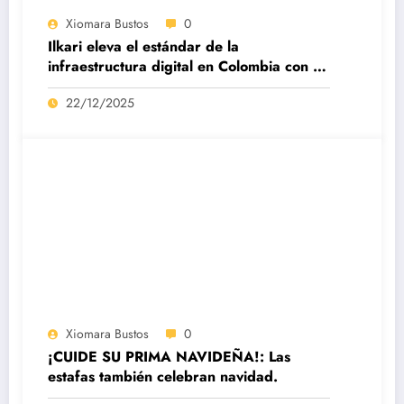
Xiomara Bustos
0
Ilkari eleva el estándar de la
infraestructura digital en Colombia con su
datacenter certificado Nivel IV de ICREA
22/12/2025
Xiomara Bustos
0
¡CUIDE SU PRIMA NAVIDEÑA!: Las
estafas también celebran navidad.