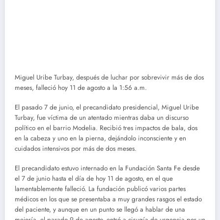
Miguel Uribe Turbay, después de luchar por sobrevivir más de dos
meses, falleció hoy 11 de agosto a la 1:56 a.m.
El pasado 7 de junio, el precandidato presidencial, Miguel Uribe
Turbay, fue víctima de un atentado mientras daba un discurso
político en el barrio Modelia. Recibió tres impactos de bala, dos
en la cabeza y uno en la pierna, dejándolo inconsciente y en
cuidados intensivos por más de dos meses.
El precandidato estuvo internado en la Fundación Santa Fe desde
el 7 de junio hasta el día de hoy 11 de agosto, en el que
lamentablemente falleció. La fundación publicó varios partes
médicos en los que se presentaba a muy grandes rasgos el estado
del paciente, y aunque en un punto se llegó a hablar de una
mejoría, el pasado 9 de agosto, entró a cirugía de urgencia por un