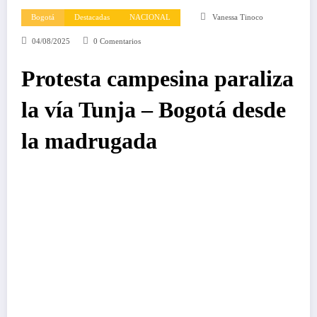
Bogotá
Destacadas
NACIONAL
Vanessa Tinoco
04/08/2025
0 Comentarios
Protesta campesina paraliza
la vía Tunja – Bogotá desde
la madrugada