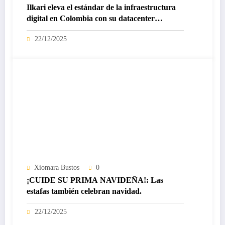
Ilkari eleva el estándar de la infraestructura
digital en Colombia con su datacenter
certificado Nivel IV de ICREA
22/12/2025
Xiomara Bustos
0
¡CUIDE SU PRIMA NAVIDEÑA!: Las
estafas también celebran navidad.
22/12/2025