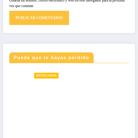
Guarda mi nombre, correo electrónico y web en este navegador para la próxima
vez que comente.
Puede que te hayas perdido
DESTACADAS