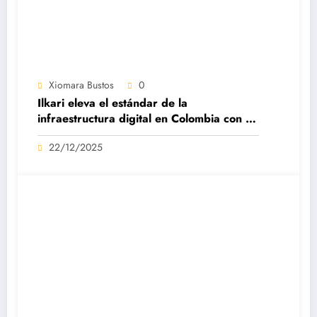
Xiomara Bustos
0
Ilkari eleva el estándar de la
infraestructura digital en Colombia con su
datacenter certificado Nivel IV de ICREA
22/12/2025