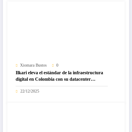
Xiomara Bustos
0
Ilkari eleva el estándar de la infraestructura
digital en Colombia con su datacenter
certificado Nivel IV de ICREA
22/12/2025