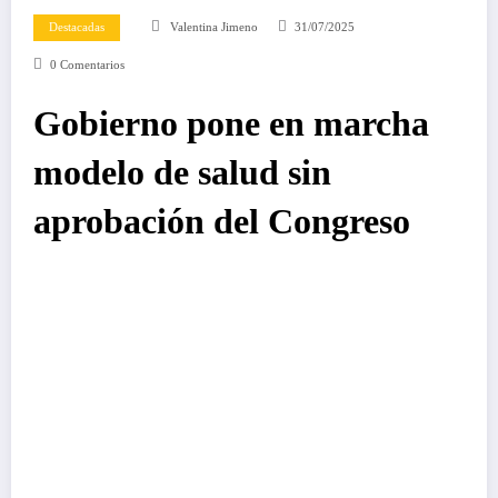
Destacadas
Valentina Jimeno
31/07/2025
0 Comentarios
Gobierno pone en marcha
modelo de salud sin
aprobación del Congreso