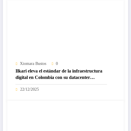
Xiomara Bustos
0
Ilkari eleva el estándar de la infraestructura
digital en Colombia con su datacenter
certificado Nivel IV de ICREA
22/12/2025