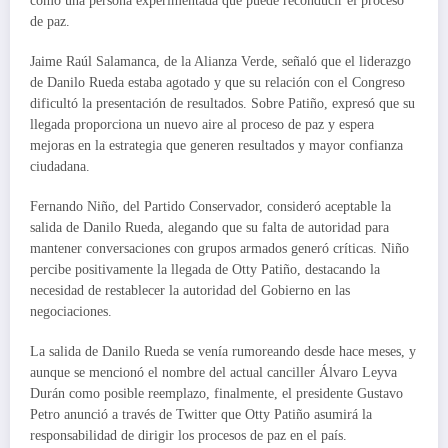
como una persona experimentada que puede reconducir el proceso
de paz.
Jaime Raúl Salamanca, de la Alianza Verde, señaló que el liderazgo
de Danilo Rueda estaba agotado y que su relación con el Congreso
dificultó la presentación de resultados. Sobre Patiño, expresó que su
llegada proporciona un nuevo aire al proceso de paz y espera
mejoras en la estrategia que generen resultados y mayor confianza
ciudadana.
Fernando Niño, del Partido Conservador, consideró aceptable la
salida de Danilo Rueda, alegando que su falta de autoridad para
mantener conversaciones con grupos armados generó críticas. Niño
percibe positivamente la llegada de Otty Patiño, destacando la
necesidad de restablecer la autoridad del Gobierno en las
negociaciones.
La salida de Danilo Rueda se venía rumoreando desde hace meses, y
aunque se mencionó el nombre del actual canciller Álvaro Leyva
Durán como posible reemplazo, finalmente, el presidente Gustavo
Petro anunció a través de Twitter que Otty Patiño asumirá la
responsabilidad de dirigir los procesos de paz en el país.