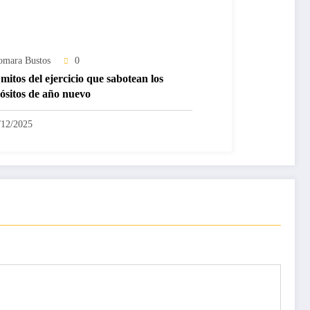
omara Bustos
0
mitos del ejercicio que sabotean los
ósitos de año nuevo
/12/2025