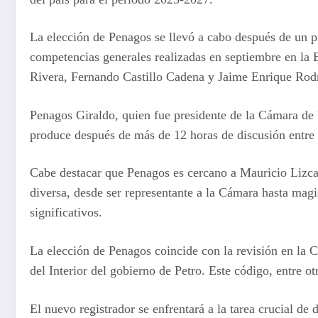
La elección de Penagos se llevó a cabo después de un pr
competencias generales realizadas en septiembre en la E
Rivera, Fernando Castillo Cadena y Jaime Enrique Rodrí
Penagos Giraldo, quien fue presidente de la Cámara de 
produce después de más de 12 horas de discusión entre lo
Cabe destacar que Penagos es cercano a Mauricio Lizcan
diversa, desde ser representante a la Cámara hasta ma
significativos.
La elección de Penagos coincide con la revisión en la C
del Interior del gobierno de Petro. Este código, entre o
El nuevo registrador se enfrentará a la tarea crucial de