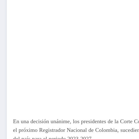
En una decisión unánime, los presidentes de la Corte C
el próximo Registrador Nacional de Colombia, sucedien
del país para el periodo 2023-2027.