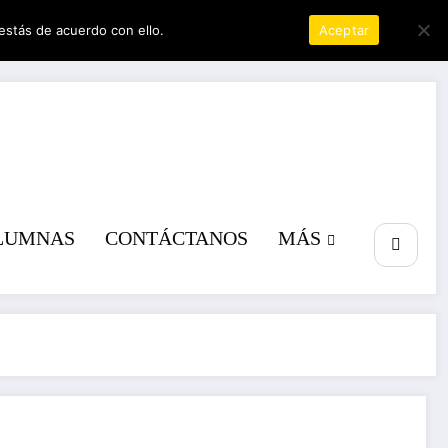
estás de acuerdo con ello.
Política de privacidad
Aceptar
a poder
LUMNAS
CONTÁCTANOS
MÁS