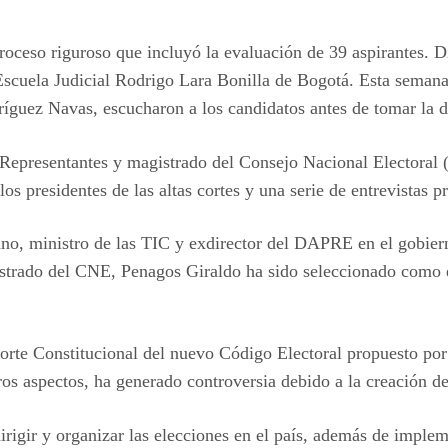
oceso riguroso que incluyó la evaluación de 39 aspirantes. D
scuela Judicial Rodrigo Lara Bonilla de Bogotá. Esta semana, 
guez Navas, escucharon a los candidatos antes de tomar la de
Representantes y magistrado del Consejo Nacional Electoral (
s presidentes de las altas cortes y una serie de entrevistas pr
o, ministro de las TIC y exdirector del DAPRE en el gobierno
gistrado del CNE, Penagos Giraldo ha sido seleccionado como 
orte Constitucional del nuevo Código Electoral propuesto por 
tros aspectos, ha generado controversia debido a la creación d
 dirigir y organizar las elecciones en el país, además de impl