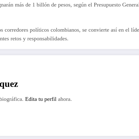
ignarán más de 1 billón de pesos, según el Presupuesto Gener
s corredores políticos colombianos, se convierte así en el lí
ntes retos y responsabilidades.
rquez
biográfica.
Edita tu perfil
ahora.