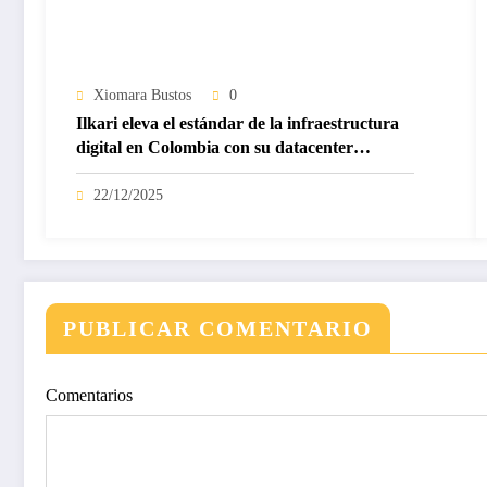
Xiomara Bustos
0
Ilkari eleva el estándar de la infraestructura
digital en Colombia con su datacenter
certificado Nivel IV de ICREA
22/12/2025
PUBLICAR COMENTARIO
Comentarios