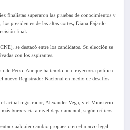
iez finalistas superaron las pruebas de conocimientos y
los presidentes de las altas cortes, Diana Fajardo
cisión final.
CNE), se destacó entre los candidatos. Su elección se
ivadas con los aspirantes.
 de Petro. Aunque ha tenido una trayectoria política
el nuevo Registrador Nacional en medio de desafíos
el actual registrador, Alexander Vega, y el Ministerio
e más burocracia a nivel departamental, según críticos.
ementar cualquier cambio propuesto en el marco legal