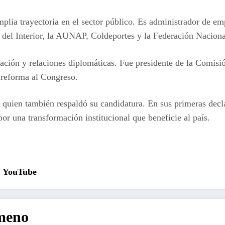
mplia trayectoria en el sector público. Es administrador de em
o del Interior, la AUNAP, Coldeportes y la Federación Nacion
cación y relaciones diplomáticas. Fue presidente de la Comisi
 reforma al Congreso.
uien también respaldó su candidatura. En sus primeras decla
por una transformación institucional que beneficie al país.
YouTube
imeno