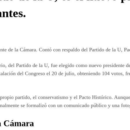
ntes.
ente de la Cámara. Contó con respaldo del Partido de la U, Pa
io, del Partido de la U, fue elegido como nuevo presidente d
stalación del Congreso el 20 de julio, obteniendo 104 votos, f
u propio partido, el conservatismo y el Pacto Histórico. Aunqu
nalmente se formalizó con un comunicado público y una fotog
la Cámara