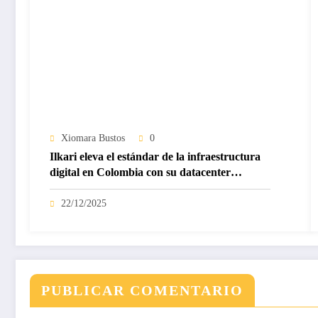
Xiomara Bustos
0
Ilkari eleva el estándar de la infraestructura
digital en Colombia con su datacenter
certificado Nivel IV de ICREA
22/12/2025
PUBLICAR COMENTARIO