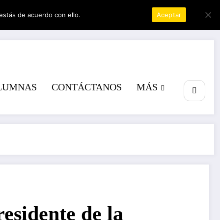
estás de acuerdo con ello.
Política de privacidad
Aceptar
r
LUMNAS
CONTÁCTANOS
MÁS
residente de la