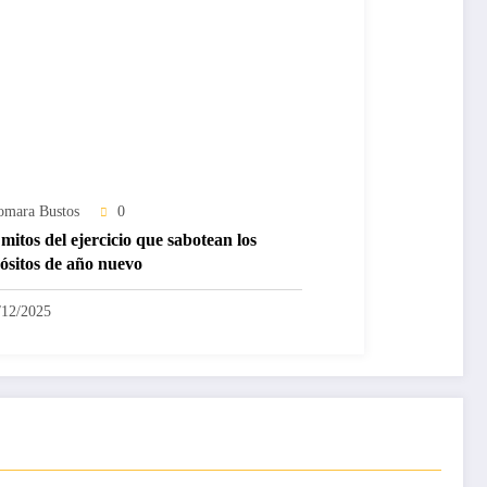
omara Bustos
0
mitos del ejercicio que sabotean los
ósitos de año nuevo
/12/2025