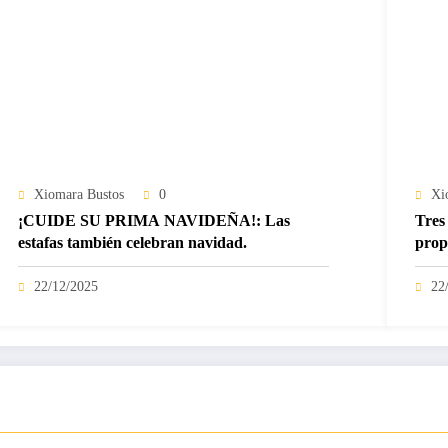
Xiomara Bustos
0
Xi
¡CUIDE SU PRIMA NAVIDEÑA!: Las
Tres 
estafas también celebran navidad.
prop
22/12/2025
22