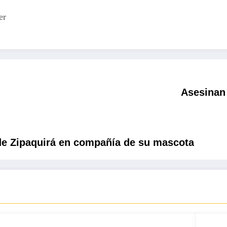
er
Asesinan 
 de Zipaquirá en compañía de su mascota