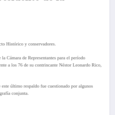
cto Histórico y conservadores.
e la Cámara de Representantes para el período
rente a los 76 de su contrincante Néstor Leonardo Rico,
e este último respaldo fue cuestionado por algunos
rafía conjunta.