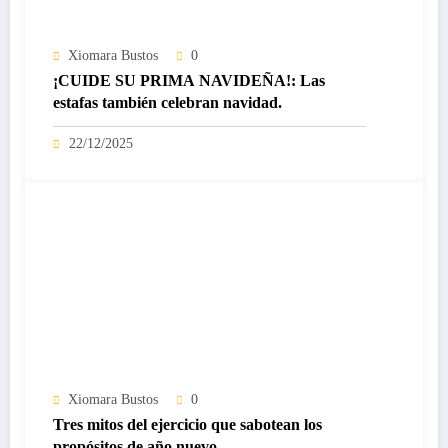
Xiomara Bustos
0
¡CUIDE SU PRIMA NAVIDEÑA!: Las
estafas también celebran navidad.
22/12/2025
Xiomara Bustos
0
Tres mitos del ejercicio que sabotean los
propósitos de año nuevo