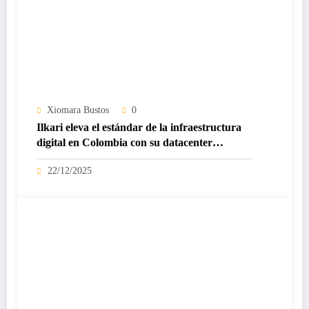
Xiomara Bustos
0
Ilkari eleva el estándar de la infraestructura
digital en Colombia con su datacenter
certificado Nivel IV de ICREA
22/12/2025