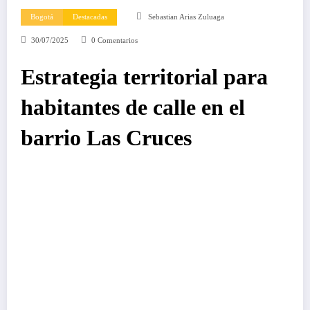
Bogotá
Destacadas
Sebastian Arias Zuluaga
30/07/2025
0 Comentarios
Estrategia territorial para
habitantes de calle en el
barrio Las Cruces