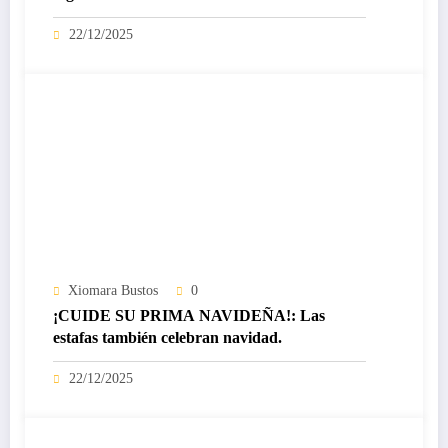
certificado Nivel IV de ICREA
22/12/2025
Xiomara Bustos
0
¡CUIDE SU PRIMA NAVIDEÑA!: Las
estafas también celebran navidad.
22/12/2025