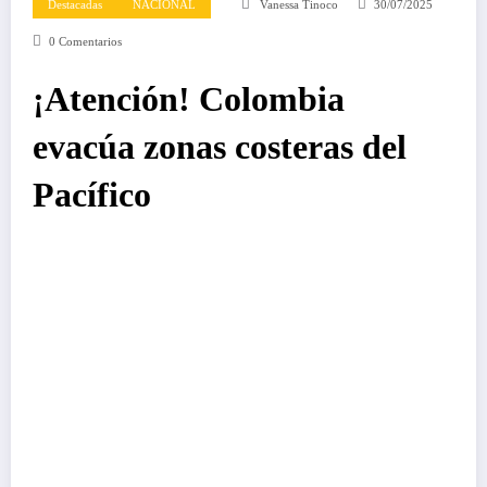
Destacadas
NACIONAL
Vanessa Tinoco
30/07/2025
0 Comentarios
¡Atención! Colombia
evacúa zonas costeras del
Pacífico