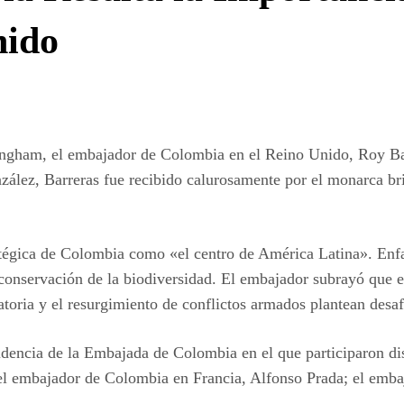
nido
ingham, el embajador de Colombia en el Reino Unido, Roy Barr
ález, Barreras fue recibido calurosamente por el monarca bri
atégica de Colombia como «el centro de América Latina». Enfat
 la conservación de la biodiversidad. El embajador subrayó que
toria y el resurgimiento de conflictos armados plantean desaf
esidencia de la Embajada de Colombia en el que participaron di
 el embajador de Colombia en Francia, Alfonso Prada; el emb