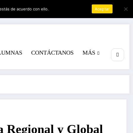
estás de acuerdo con ello.
Política de privacidad
Aceptar
r
LUMNAS
CONTÁCTANOS
MÁS
 Regional y Global