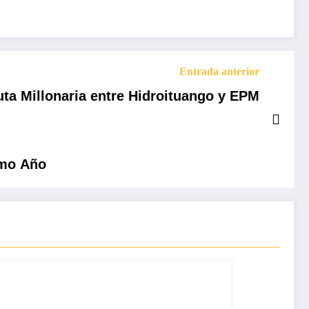
Entrada anterior
ta Millonaria entre Hidroituango y EPM
imo Año