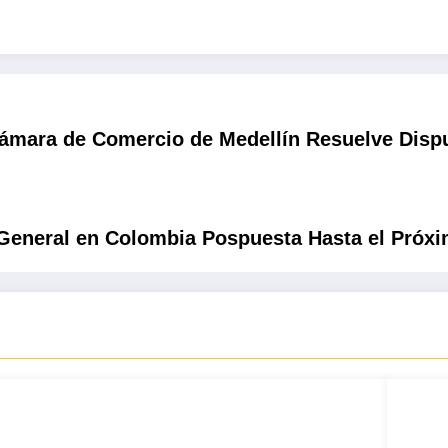
Cámara de Comercio de Medellín Resuelve Dispu
 General en Colombia Pospuesta Hasta el Próx