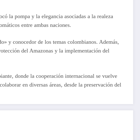
vocó la pompa y la elegancia asociadas a la realeza
plomáticos entre ambas naciones.
lido» y conocedor de los temas colombianos. Además,
 protección del Amazonas y la implementación del
iante, donde la cooperación internacional se vuelve
laborar en diversas áreas, desde la preservación del