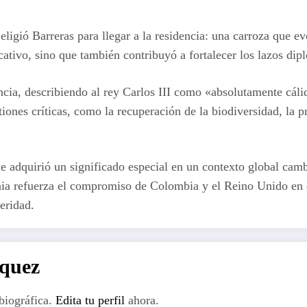
ligió Barreras para llegar a la residencia: una carroza que e
icativo, sino que también contribuyó a fortalecer los lazos di
encia, describiendo al rey Carlos III como «absolutamente cá
tiones críticas, como la recuperación de la biodiversidad, la
e adquirió un significado especial en un contexto global camb
ia refuerza el compromiso de Colombia y el Reino Unido en co
eridad.
rquez
biográfica.
Edita tu perfil
ahora.