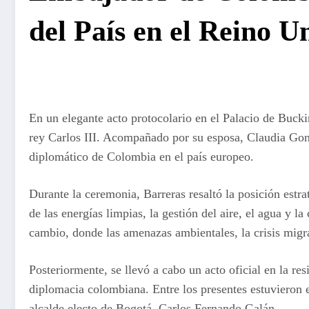
del País en el Reino U
En un elegante acto protocolario en el Palacio de Buck
rey Carlos III. Acompañado por su esposa, Claudia Gonz
diplomático de Colombia en el país europeo.
Durante la ceremonia, Barreras resaltó la posición estr
de las energías limpias, la gestión del aire, el agua y
cambio, donde las amenazas ambientales, la crisis migra
Posteriormente, se llevó a cabo un acto oficial en la r
diplomacia colombiana. Entre los presentes estuvieron
alcalde electo de Bogotá, Carlos Fernando Galán.