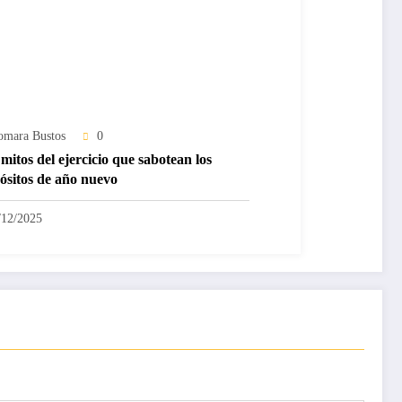
omara Bustos
0
mitos del ejercicio que sabotean los
ósitos de año nuevo
/12/2025