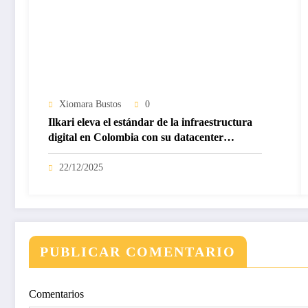
Xiomara Bustos
0
Ilkari eleva el estándar de la infraestructura
digital en Colombia con su datacenter
certificado Nivel IV de ICREA
22/12/2025
PUBLICAR COMENTARIO
Comentarios