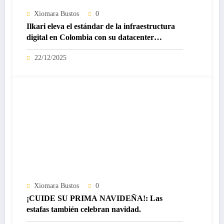
Xiomara Bustos
0
Ilkari eleva el estándar de la infraestructura
digital en Colombia con su datacenter
certificado Nivel IV de ICREA
22/12/2025
Xiomara Bustos
0
¡CUIDE SU PRIMA NAVIDEÑA!: Las
estafas también celebran navidad.