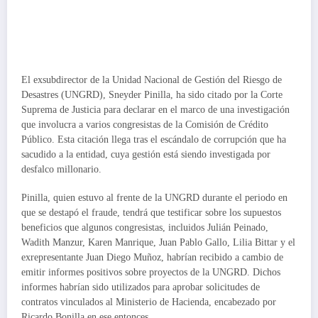
El exsubdirector de la Unidad Nacional de Gestión del Riesgo de
Desastres (UNGRD), Sneyder Pinilla, ha sido citado por la Corte
Suprema de Justicia para declarar en el marco de una investigación
que involucra a varios congresistas de la Comisión de Crédito
Público. Esta citación llega tras el escándalo de corrupción que ha
sacudido a la entidad, cuya gestión está siendo investigada por
desfalco millonario.
Pinilla, quien estuvo al frente de la UNGRD durante el periodo en
que se destapó el fraude, tendrá que testificar sobre los supuestos
beneficios que algunos congresistas, incluidos Julián Peinado,
Wadith Manzur, Karen Manrique, Juan Pablo Gallo, Lilia Bittar y el
exrepresentante Juan Diego Muñoz, habrían recibido a cambio de
emitir informes positivos sobre proyectos de la UNGRD. Dichos
informes habrían sido utilizados para aprobar solicitudes de
contratos vinculados al Ministerio de Hacienda, encabezado por
Ricardo Bonilla en ese entonces.