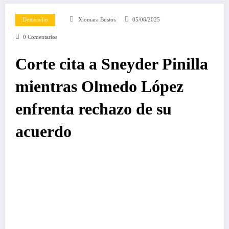
Destacadas
Xiomara Bustos
05/08/2025
0 Comentarios
Corte cita a Sneyder Pinilla
mientras Olmedo López
enfrenta rechazo de su
acuerdo