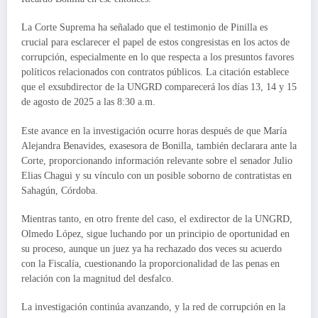
La Corte Suprema ha señalado que el testimonio de Pinilla es
crucial para esclarecer el papel de estos congresistas en los actos de
corrupción, especialmente en lo que respecta a los presuntos favores
políticos relacionados con contratos públicos. La citación establece
que el exsubdirector de la UNGRD comparecerá los días 13, 14 y 15
de agosto de 2025 a las 8:30 a.m.
Este avance en la investigación ocurre horas después de que María
Alejandra Benavides, exasesora de Bonilla, también declarara ante la
Corte, proporcionando información relevante sobre el senador Julio
Elias Chagui y su vínculo con un posible soborno de contratistas en
Sahagún, Córdoba.
Mientras tanto, en otro frente del caso, el exdirector de la UNGRD,
Olmedo López, sigue luchando por un principio de oportunidad en
su proceso, aunque un juez ya ha rechazado dos veces su acuerdo
con la Fiscalía, cuestionando la proporcionalidad de las penas en
relación con la magnitud del desfalco.
La investigación continúa avanzando, y la red de corrupción en la