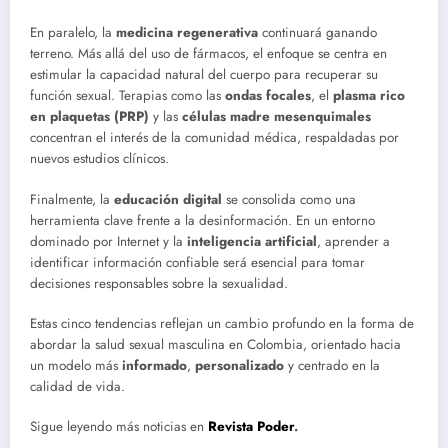
En paralelo, la
medicina regenerativa
continuará ganando
terreno. Más allá del uso de fármacos, el enfoque se centra en
estimular la capacidad natural del cuerpo para recuperar su
función sexual. Terapias como las
ondas focales
, el
plasma rico
en plaquetas (PRP)
y las
células madre mesenquimales
concentran el interés de la comunidad médica, respaldadas por
nuevos estudios clínicos.
Finalmente, la
educación digital
se consolida como una
herramienta clave frente a la desinformación. En un entorno
dominado por Internet y la
inteligencia artificial
, aprender a
identificar información confiable será esencial para tomar
decisiones responsables sobre la sexualidad.
Estas cinco tendencias reflejan un cambio profundo en la forma de
abordar la salud sexual masculina en Colombia, orientado hacia
un modelo más
informado
,
personalizado
y centrado en la
calidad de vida.
Sigue leyendo más noticias en
Revista Poder
.