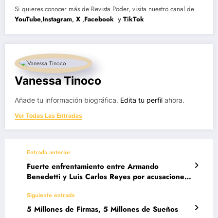
Si quieres conocer más de Revista Poder, visita nuestro canal de
YouTube
,
Instagram
,
X
,
Facebook
y
TikTok
Vanessa Tinoco
Añade tu información biográfica.
Edita tu perfil
ahora.
Ver Todas Las Entradas
Entrada anterior
Fuerte enfrentamiento entre Armando
Benedetti y Luis Carlos Reyes por acusaciones
ligadas a “Papá Pitufo”
Siguiente entrada
5 Millones de Firmas, 5 Millones de Sueños