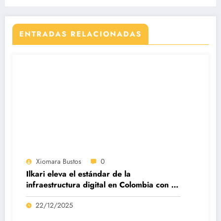
ENTRADAS RELACIONADAS
Xiomara Bustos
0
Ilkari eleva el estándar de la
infraestructura digital en Colombia con su
datacenter certificado Nivel IV de ICREA
22/12/2025