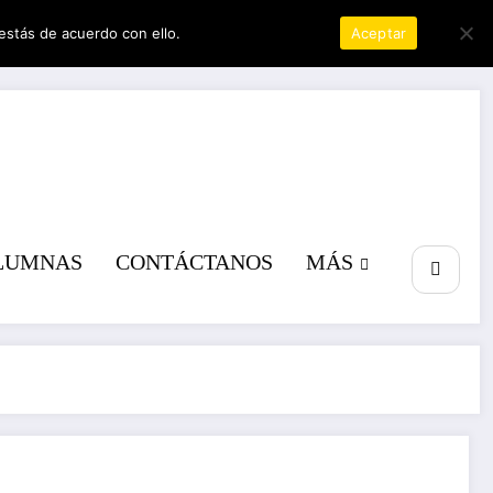
estás de acuerdo con ello.
Política de privacidad
Aceptar
a poder
LUMNAS
CONTÁCTANOS
MÁS