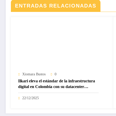
ENTRADAS RELACIONADAS
Xiomara Bustos
0
Ilkari eleva el estándar de la infraestructura
digital en Colombia con su datacenter
certificado Nivel IV de ICREA
22/12/2025