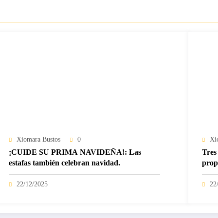
Xiomara Bustos
0
Xi
¡CUIDE SU PRIMA NAVIDEÑA!: Las
Tres 
estafas también celebran navidad.
prop
22/12/2025
22