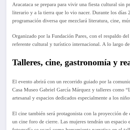
Aracataca se prepara para vivir una fiesta cultural sin
literario y a la tierra que lo vio nacer. Durante los día
programación diversa que mezclará literatura, cine, mús
Organizado por la Fundación Pares, con el respaldo de
referente cultural y turístico internacional. A lo largo 
Talleres, cine, gastronomía y r
El evento abrirá con un recorrido guiado por la comunid
Casa Museo Gabriel García Márquez y talleres como “La
artesanal y espacios dedicados especialmente a los niños
El cine también será protagonista con la proyección de
un cine foro de cierre. Las mujeres tendrán un espacio
fotografía se usará como herramienta narrativa en el talle