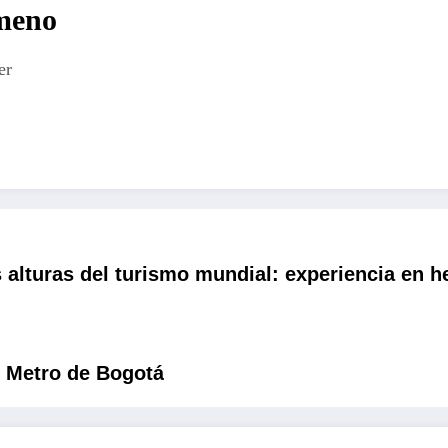
imeno
er
 alturas del turismo mundial: experiencia en he
l Metro de Bogotá