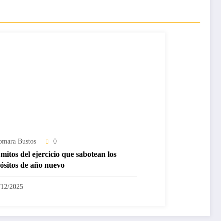
omara Bustos
0
mitos del ejercicio que sabotean los
ósitos de año nuevo
/12/2025