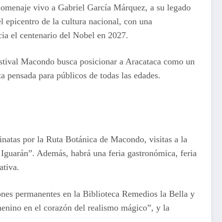
n homenaje vivo a Gabriel García Márquez, a su legado
el epicentro de la cultura nacional, con una
cia el centenario del Nobel en 2027.
Festival Macondo busca posicionar a Aracataca como un
ita pensada para públicos de todas las edades.
inatas por la Ruta Botánica de Macondo, visitas a la
Iguarán”. Además, habrá una feria gastronómica, feria
ativa.
ones permanentes en la Biblioteca Remedios la Bella y
menino en el corazón del realismo mágico”, y la