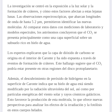
La investigación se centró en la exposición a la luz solar y la
formación de cráteres, y cómo estos factores afectan a estas lejanas
lunas. Las observaciones espectroscópicas, que abarcan longitudes
de onda de hasta 5.2 µm, permitieron identificar las nuevas
moléculas. Al comparar estos datos con mediciones de laboratorio y
modelos espectrales, los astrónomos concluyeron que el CO₂ se
presenta principalmente como una capa superficial sobre un
subsuelo rico en hielo de agua.
Los expertos explicaron que la capa de dióxido de carbono se
origina en el interior de Caronte y ha sido expuesta a través de
eventos de formación de cráteres. Este hallazgo sugiere que el CO₂
podría estar presente en otras regiones del disco protoplanetario.
Además, el descubrimiento de peróxido de hidrógeno en la
superficie de Caronte indica que su hielo de agua está siendo
modificado por la radiación ultravioleta del sol, así como por
partículas energéticas del viento solar y rayos cósmicos galácticos.
Esto favorece la producción de esta molécula, lo que ofrece nuevas
perspectivas para analizar los efectos de la irradiación y la fotólisis
en estos cuerpos helados.