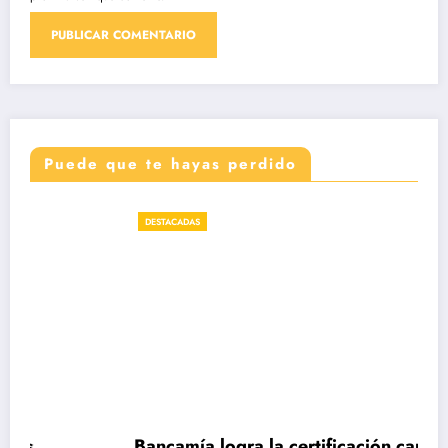
Puede que te hayas perdido
DESTACADAS
Bancamía logra la certificación carbono