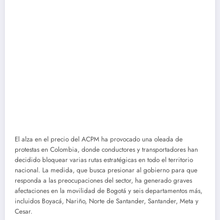
El alza en el precio del ACPM ha provocado una oleada de
protestas en Colombia, donde conductores y transportadores han
decidido bloquear varias rutas estratégicas en todo el territorio
nacional. La medida, que busca presionar al gobierno para que
responda a las preocupaciones del sector, ha generado graves
afectaciones en la movilidad de Bogotá y seis departamentos más,
incluidos Boyacá, Nariño, Norte de Santander, Santander, Meta y
Cesar.