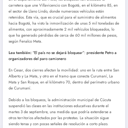
carretera que une Villavicencio con Bogotá, en el kilómetro 85, en
el sector de Llano Lindo, donde numerosos vehículos están
retenidos. Esta vía, que es crucial para el suministro de alimentos
hacia Bogotá, ha visto la inmovilización de unas 5 mil toneladas de
alimentos, con aproximadamente 2 mil vehículos bloqueados, lo
que ha generado pérdidas de cerca de 60 mil millones de pesos,
según Fenalco Meta.
Lea también:
“El país no se dejará bloquear”: presidente Petro a
organizadores del paro camionero
En Cesar, dos cierres afectan la movilidad: uno en la ruta entre San
Alberto y La Mata, y otro en el tramo que conecta Curumaní, La
Mata y San Roque, en el kilómetro 70, dentro del perímetro urbano
de Curumaní.
Debido a los bloqueos, la administración municipal de Cúcuta
suspendió las clases en las instituciones educativas durante el
martes 3 de septiembre, una medida que podría extenderse a
otros territorios afectados por las protestas. La situación sigue
siendo tensa y con pocas señales de resolución a corto plazo.