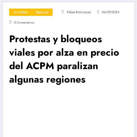
Movilidad
Regiones
Felipe Bohorquez
04/09/2024
0 Comentarios
Protestas y bloqueos
viales por alza en precio
del ACPM paralizan
algunas regiones