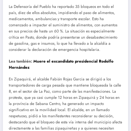
La Defensoría del Pueblo ha reportado 35 bloqueos en todo el
país, diez de ellos absolutos, impidiendo el paso de alimentos,
medicamentos, ambulancias y transporte escolar. Esto ha
comenzado a impactar el suministro de alimentos, con aumentos
en sus precios de hasta un 60 %. La situación es especialmente
crítica en Pasto, donde podría presentarse un desabastecimiento
de gasolina, gas e insumos, lo que ha llevado a la alcaldía a
considerar la declaración de emergencia hospitalaria.
Lea también:
Muere el excandidato presidencial Rodolfo
Hernández
En Zipaquirá, el alcalde Fabián Rojas Garcia se dirigió a los
transportadores de carga pesada que mantiene bloqueada la calle
8, en el sector de La Paz, como parte de las manifestaciones. La
protesta, que ya casi cumple 12 horas en Zipaquirá y 24 horas en
la província de Sabana Centro, ha generado un impacto
significativo en la movilidad local. El alcalde, en un llamado
respetuoso, pidió a los manifestantes reconsiderar su decisión,
destacando que el bloqueo de esta vía interna del municipio afecta
directamente a las familias zipaquireñas y a quienes necesitan