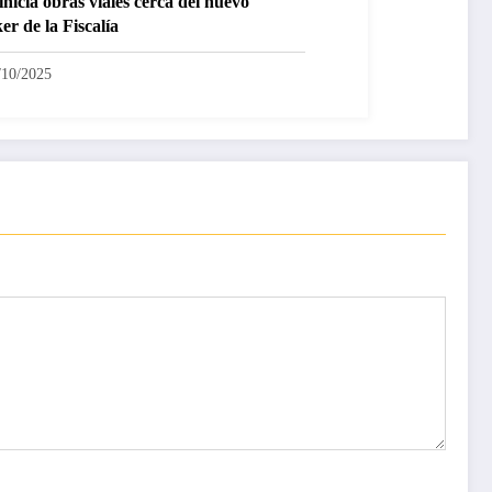
inicia obras viales cerca del nuevo
er de la Fiscalía
/10/2025