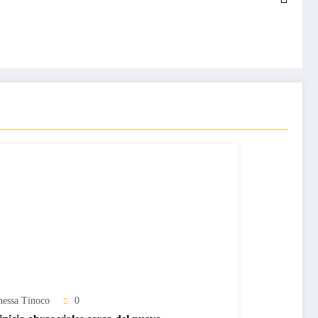
nessa Tinoco
0