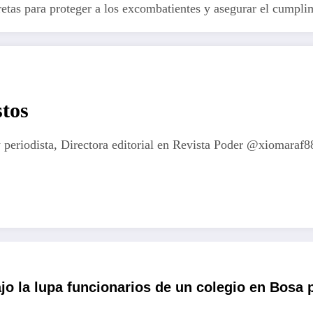
retas para proteger a los excombatientes y asegurar el cumpl
tos
 periodista, Directora editorial en Revista Poder @xiomaraf8
jo la lupa funcionarios de un colegio en Bosa 