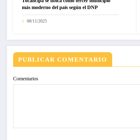
Tocancipá se ubica como tercer municipio
más moderno del país según el DNP
08/11/2025
PUBLICAR COMENTARIO
Comentarios