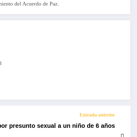
imiento del Acuerdo de Paz.
8
Entrada anterior
por presunto sexual a un niño de 6 años