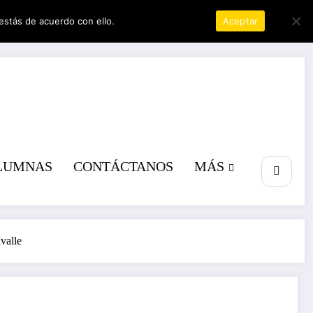
estás de acuerdo con ello.
Política de privacidad
Aceptar
a poder
LUMNAS
CONTÁCTANOS
MÁS
valle