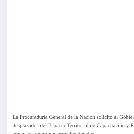
La Procuraduría General de la Nación solicitó al Gobie
desplazados del Espacio Territorial de Capacitación y R
amenazas de grupos armados ilegales.