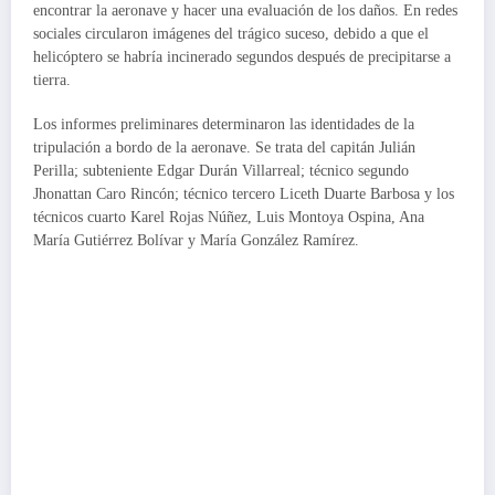
encontrar la aeronave y hacer una evaluación de los daños. En redes
sociales circularon imágenes del trágico suceso, debido a que el
helicóptero se habría incinerado segundos después de precipitarse a
tierra.
Los informes preliminares determinaron las identidades de la
tripulación a bordo de la aeronave. Se trata del capitán Julián
Perilla; subteniente Edgar Durán Villarreal; técnico segundo
Jhonattan Caro Rincón; técnico tercero Liceth Duarte Barbosa y los
técnicos cuarto Karel Rojas Núñez, Luis Montoya Ospina, Ana
María Gutiérrez Bolívar y María González Ramírez.