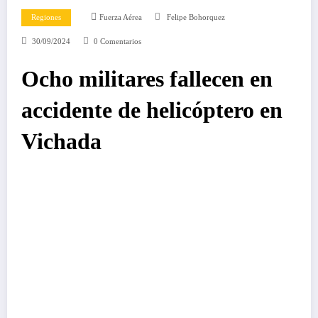
Regiones
Fuerza Aérea
Felipe Bohorquez
30/09/2024
0 Comentarios
Ocho militares fallecen en
accidente de helicóptero en
Vichada