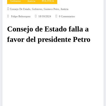
Gobierno
Justicia
POLÍTICA
,
,
,
Consejo De Estado
Gobierno
Gustavo Petro
Justicia
Felipe Bohorquez
18/10/2024
0 Comentarios
Consejo de Estado falla a
favor del presidente Petro