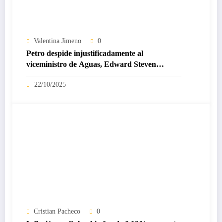
Valentina Jimeno
0
Petro despide injustificadamente al
viceministro de Aguas, Edward Steven
Libreros, pese a su trabajo con recicladores
22/10/2025
Cristian Pacheco
0