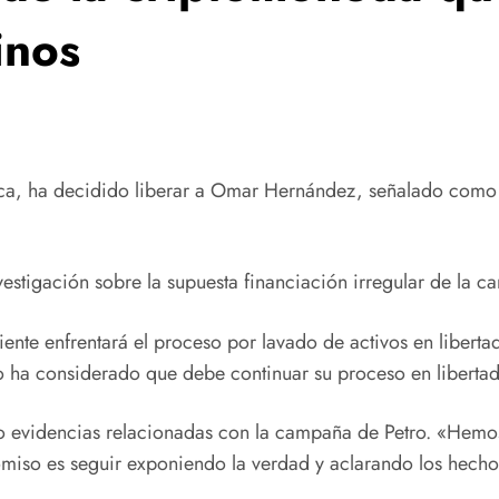
minos
auca, ha decidido liberar a Omar Hernández, señalado como 
vestigación sobre la supuesta financiación irregular de la 
nte enfrentará el proceso por lavado de activos en liberta
o ha considerado que debe continuar su proceso en libertad 
 evidencias relacionadas con la campaña de Petro. «Hemos 
omiso es seguir exponiendo la verdad y aclarando los hecho