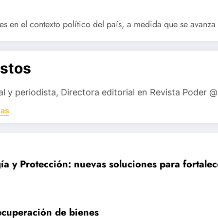
s en el contexto político del país, a medida que se avanza 
stos
 y periodista, Directora editorial en Revista Poder
das
ía y Protección: nuevas soluciones para fortal
ecuperación de bienes