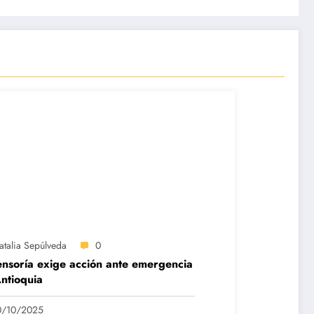
atalia Sepúlveda
0
nsoría exige acción ante emergencia
ntioquia
0/10/2025