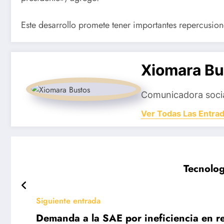
Este desarrollo promete tener importantes repercusione
Xiomara Bu
Comunicadora social
Ver Todas Las Entra
Tecnolog
Siguiente entrada
Demanda a la SAE por ineficiencia en r