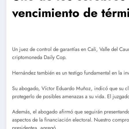
vencimiento de tér
Un juez de control de garantías en Cali, Valle del C
criptomoneda Daily Cop.
Hernández también es un testigo fundamental en la in
Su abogado, Víctor Eduardo Muñoz, indicó que su clie
protegerlo de posibles amenazas a su vida. El juzgad
Además, el abogado afirmó que seguirán presentando
aspectos de la financiación electoral. Nuestro compr
presidente», agregó.