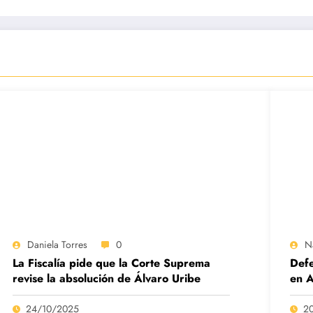
Daniela Torres
0
N
La Fiscalía pide que la Corte Suprema
Defe
revise la absolución de Álvaro Uribe
en A
24/10/2025
2