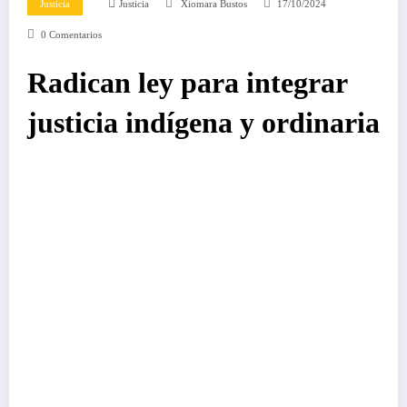
Justicia
Justicia
Xiomara Bustos
17/10/2024
0 Comentarios
Radican ley para integrar
justicia indígena y ordinaria