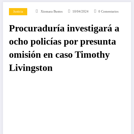
Justicia
Xiomara Bustos
10/04/2024
0 Comentarios
Procuraduría investigará a
ocho policías por presunta
omisión en caso Timothy
Livingston