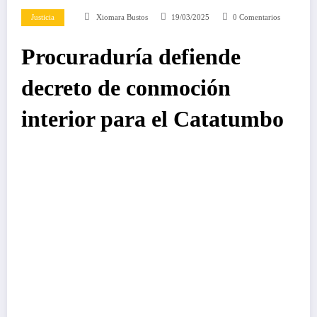
Justicia
Xiomara Bustos
19/03/2025
0 Comentarios
Procuraduría defiende
decreto de conmoción
interior para el Catatumbo