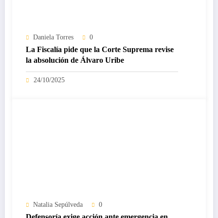
Daniela Torres
0
La Fiscalía pide que la Corte Suprema revise
la absolución de Álvaro Uribe
24/10/2025
Natalia Sepúlveda
0
Defensoría exige acción ante emergencia en