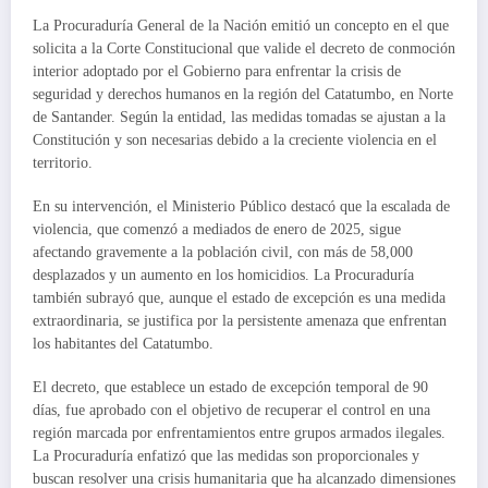
La Procuraduría General de la Nación emitió un concepto en el que
solicita a la Corte Constitucional que valide el decreto de conmoción
interior adoptado por el Gobierno para enfrentar la crisis de
seguridad y derechos humanos en la región del Catatumbo, en Norte
de Santander. Según la entidad, las medidas tomadas se ajustan a la
Constitución y son necesarias debido a la creciente violencia en el
territorio.
En su intervención, el Ministerio Público destacó que la escalada de
violencia, que comenzó a mediados de enero de 2025, sigue
afectando gravemente a la población civil, con más de 58,000
desplazados y un aumento en los homicidios. La Procuraduría
también subrayó que, aunque el estado de excepción es una medida
extraordinaria, se justifica por la persistente amenaza que enfrentan
los habitantes del Catatumbo.
El decreto, que establece un estado de excepción temporal de 90
días, fue aprobado con el objetivo de recuperar el control en una
región marcada por enfrentamientos entre grupos armados ilegales.
La Procuraduría enfatizó que las medidas son proporcionales y
buscan resolver una crisis humanitaria que ha alcanzado dimensiones