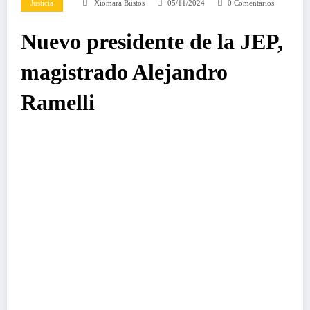
Justicia
Xiomara Bustos
05/11/2024
0 Comentarios
Nuevo presidente de la JEP,
magistrado Alejandro
Ramelli