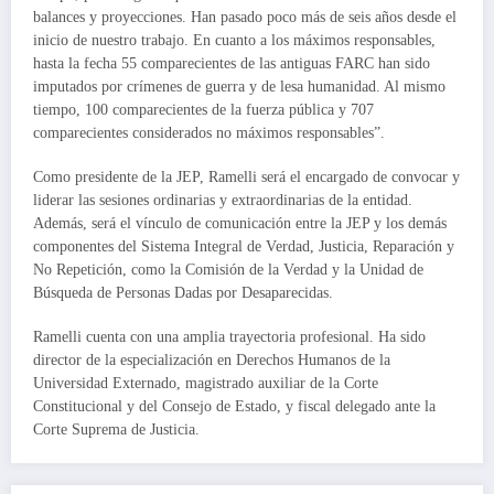
balances y proyecciones. Han pasado poco más de seis años desde el
inicio de nuestro trabajo. En cuanto a los máximos responsables,
hasta la fecha 55 comparecientes de las antiguas FARC han sido
imputados por crímenes de guerra y de lesa humanidad. Al mismo
tiempo, 100 comparecientes de la fuerza pública y 707
comparecientes considerados no máximos responsables”.
Como presidente de la JEP, Ramelli será el encargado de convocar y
liderar las sesiones ordinarias y extraordinarias de la entidad.
Además, será el vínculo de comunicación entre la JEP y los demás
componentes del Sistema Integral de Verdad, Justicia, Reparación y
No Repetición, como la Comisión de la Verdad y la Unidad de
Búsqueda de Personas Dadas por Desaparecidas.
Ramelli cuenta con una amplia trayectoria profesional. Ha sido
director de la especialización en Derechos Humanos de la
Universidad Externado, magistrado auxiliar de la Corte
Constitucional y del Consejo de Estado, y fiscal delegado ante la
Corte Suprema de Justicia.