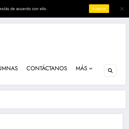
estás de acuerdo con ello.
Política de privacidad
Aceptar
ta poder
UMNAS
CONTÁCTANOS
MÁS