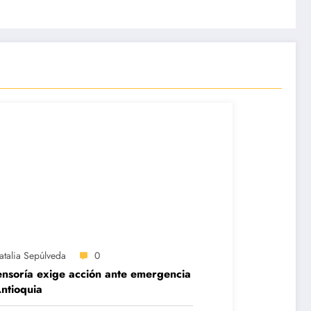
atalia Sepúlveda
0
nsoría exige acción ante emergencia
ntioquia