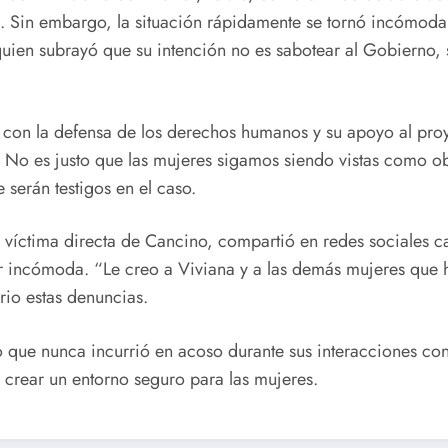
 Sin embargo, la situación rápidamente se tornó incómoda. 
uien subrayó que su intención no es sabotear al Gobierno, 
con la defensa de los derechos humanos y su apoyo al proye
a. No es justo que las mujeres sigamos siendo vistas como 
serán testigos en el caso.
víctima directa de Cancino, compartió en redes sociales ca
tir incómoda. “Le creo a Viviana y a las demás mujeres que
rio estas denuncias.
que nunca incurrió en acoso durante sus interacciones con
e crear un entorno seguro para las mujeres.