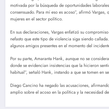
motivada por la búsqueda de oportunidades laborales.
consensuado. Para mí eso es acoso”, afirmó Vargas, q
mujeres en el sector político.
En sus declaraciones, Vargas enfatizó su compromiso 
nefasto que este tipo de violencia siga siendo callad
algunos amigos presentes en el momento del incidente 
Por su parte, Amaranta Hank, aunque no se considera 
donde se evidencian insistencias que la hicieron sen
habitual”, señaló Hank, instando a que se tomen en se
Diego Cancino ha negado las acusaciones, afirmando 
amplio sobre el acoso en la política y la necesidad d