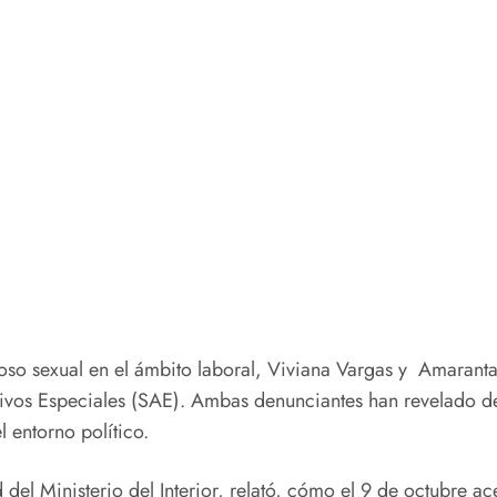
coso sexual en el ámbito laboral, Viviana Vargas y Amarant
ivos Especiales (SAE). Ambas denunciantes han revelado det
 entorno político.
del Ministerio del Interior, relató, cómo el 9 de octubre a