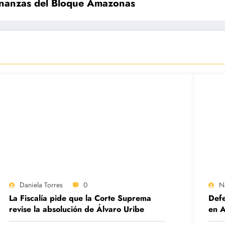
 finanzas del Bloque Amazonas
Daniela Torres
0
N
La Fiscalía pide que la Corte Suprema
Defe
revise la absolución de Álvaro Uribe
en A