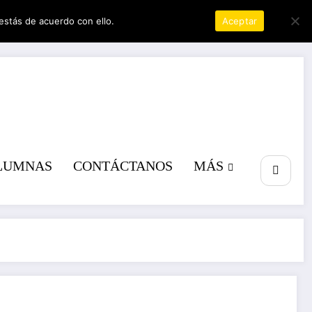
estás de acuerdo con ello.
Política de privacidad
Aceptar
a poder
LUMNAS
CONTÁCTANOS
MÁS