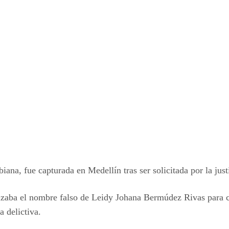
, fue capturada en Medellín tras ser solicitada por la justi
lizaba el nombre falso de Leidy Johana Bermúdez Rivas para c
a delictiva.