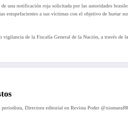
e una notificación roja solicitada por las autoridades brasile
cias estupefacientes a sus víctimas con el objetivo de hurtar su
igilancia de la Fiscalía General de la Nación, a través de la
tos
 periodista, Directora editorial en Revista Poder @xiomaraf8