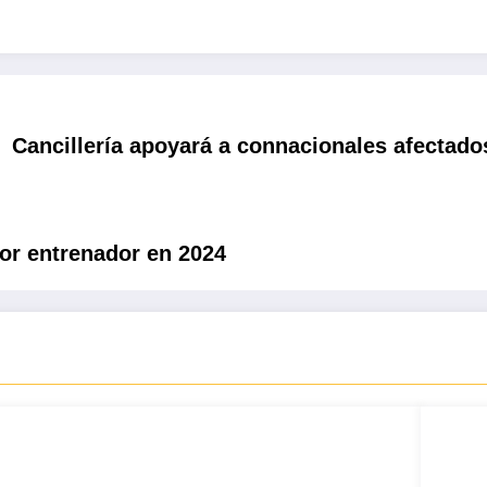
Cancillería apoyará a connacionales afectado
r entrenador en 2024