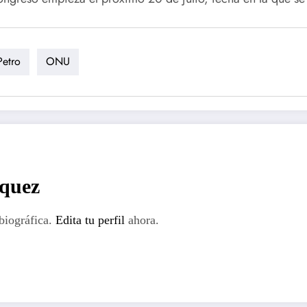
Petro
ONU
rquez
biográfica.
Edita tu perfil
ahora.