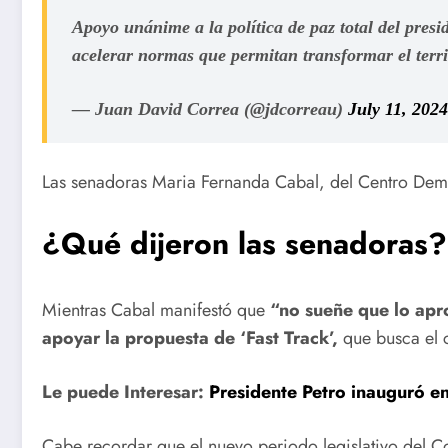
Apoyo unánime a la política de paz total del pres
acelerar normas que permitan transformar el terri
— Juan David Correa (@jdcorreau)
July 11, 2024
Las senadoras Maria Fernanda Cabal, del Centro Democ
¿Qué dijeron las senadoras?
Mientras Cabal manifestó que
“no sueñe que lo apr
apoyar la propuesta de ‘Fast Track’,
que busca el 
Le puede Interesar:
Presidente Petro inauguró 
Cabe recordar que el nuevo periodo legislativo del C