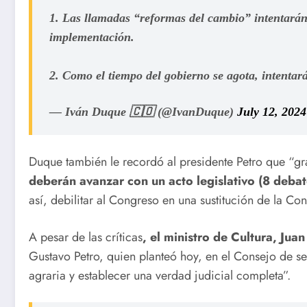
1. Las llamadas “reformas del cambio” intentarán
implementación.
2. Como el tiempo del gobierno se agota, intenta
— Iván Duque 🇨🇴 (@IvanDuque)
July 12, 2024
Duque también le recordó al presidente Petro que “gr
deberán avanzar con un acto legislativo (8 debat
así, debilitar al Congreso en una sustitución de la Cons
A pesar de las críticas
, el ministro de Cultura, Ju
Gustavo Petro, quien planteó hoy, en el Consejo de se
agraria y establecer una verdad judicial completa”.