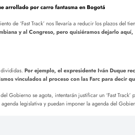
ue arrollado por carro fantasma en Bogotá
to de ‘Fast Track’ nos llevaría a reducir los plazos del ti
mbiana y al Congreso, pero quisiéramos dejarlo aquí,
 divididas.
Por ejemplo, el expresidente Iván Duque rec
smos vinculados al proceso con las Farc para decir qu
el Gobierno se agota, intentarán justificar un ‘Fast Track’
 la agenda legislativa y puedan imponer la agenda del Gobier