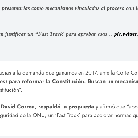
 presentarlas como mecanismos vinculados al proceso con l
rán justificar un “Fast Track' para aprobar esas…
pic.twitt
acias a la demanda que ganamos en 2017, ante la Corte Const
es) para reformar la Constitución. Buscan un mecanismo
titución”.
an David Correa, respaldó la propuesta
y afirmó que “apoy
guridad de la ONU, un ‘Fast Track’ para acelerar normas que