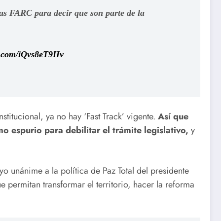
as FARC para decir que son parte de la
er.com/iQvs8eT9Hv
itucional, ya no hay ‘Fast Track’ vigente.
Así que
 espurio para debilitar el trámite legislativo,
y
o unánime a la política de Paz Total del presidente
 permitan transformar el territorio, hacer la reforma