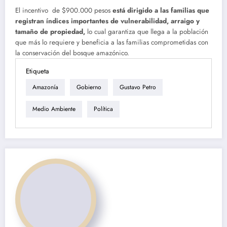
El incentivo de $900.000 pesos
está dirigido a las familias que
registran índices importantes de vulnerabilidad, arraigo y
tamaño de propiedad,
lo cual garantiza que llega a la población
que más lo requiere y beneficia a las familias comprometidas con
la conservación del bosque amazónico.
Etiqueta
Amazonía
Gobierno
Gustavo Petro
Medio Ambiente
Política