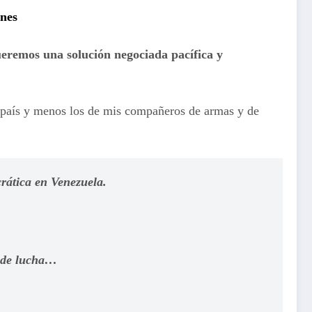
ones
eremos una solución negociada pacífica y
i país y menos los de mis compañeros de armas y de
rática en Venezuela.
y de lucha…