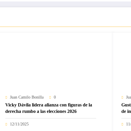
Juan Camilo Bonilla
0
Ju
Vicky Dávila lidera alianza con figuras de la
Gust
derecha rumbo a las elecciones 2026
de i
12/11/2025
11