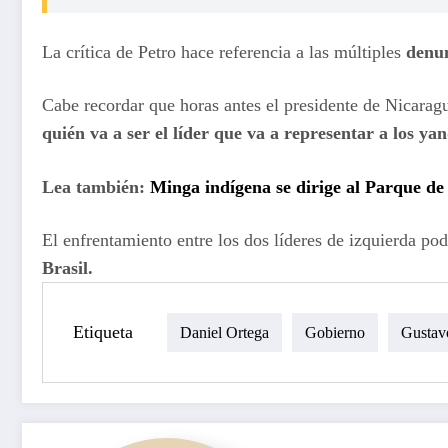
La crítica de Petro hace referencia a las múltiples
denun
Cabe recordar que horas antes el presidente de Nicaragu
quién va a ser el líder que va a representar a los y
Lea también:
Minga indígena se dirige al Parque de l
El enfrentamiento entre los dos líderes de izquierda pod
Brasil.
Etiqueta
Daniel Ortega
Gobierno
Gustav