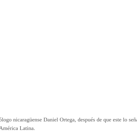
logo nicaragüense Daniel Ortega, después de que este lo seña
 América Latina.