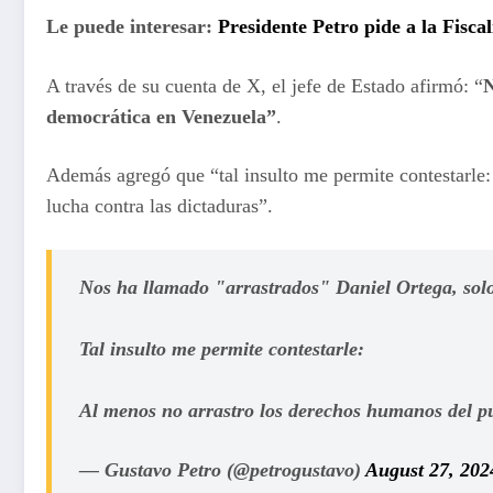
Le puede interesar:
Presidente Petro pide a la Fisca
A través de su cuenta de X, el jefe de Estado afirmó: “
N
democrática en Venezuela”
.
Además agregó que “tal insulto me permite contestarle
lucha contra las dictaduras”.
Nos ha llamado "arrastrados" Daniel Ortega, sol
Tal insulto me permite contestarle:
Al menos no arrastro los derechos humanos del p
— Gustavo Petro (@petrogustavo)
August 27, 202