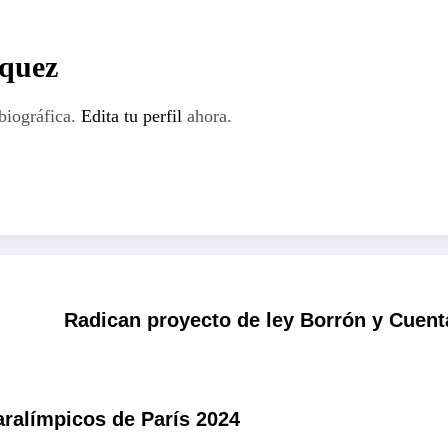
rquez
biográfica.
Edita tu perfil
ahora.
Radican proyecto de ley Borrón y Cuen
ralímpicos de París 2024