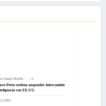
an Camilo Bonilla
0
avo Petro ordena suspender intercambio
nteligencia con EE.UU.
/11/2025