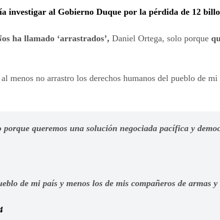
lía investigar al Gobierno Duque por la pérdida de 12 bill
os ha llamado ‘arrastrados’,
Daniel Ortega, solo porque
qu
: al menos no arrastro los derechos humanos del pueblo de m
o porque queremos una solución negociada pacífica y democ
ueblo de mi país y menos los de mis compañeros de armas 
4