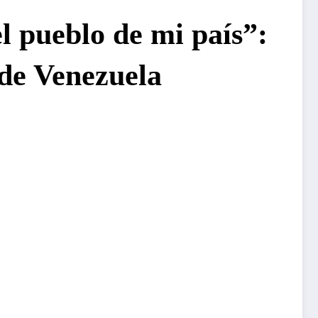
l pueblo de mi país”:
 de Venezuela