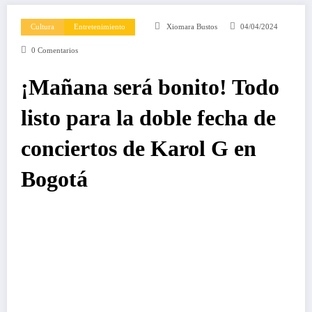
Cultura
Entretenimiento
Xiomara Bustos
04/04/2024
0 Comentarios
¡Mañana será bonito! Todo
listo para la doble fecha de
conciertos de Karol G en
Bogotá