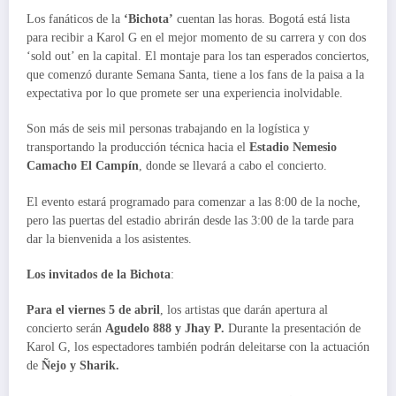
Los fanáticos de la
‘Bichota’
cuentan las horas. Bogotá está lista
para recibir a Karol G en el mejor momento de su carrera y con dos
‘sold out’ en la capital. El montaje para los tan esperados conciertos,
que comenzó durante Semana Santa, tiene a los fans de la paisa a la
expectativa por lo que promete ser una experiencia inolvidable.
Son más de seis mil personas trabajando en la logística y
transportando la producción técnica hacia el
Estadio Nemesio
Camacho El Campín
, donde se llevará a cabo el concierto.
El evento estará programado para comenzar a las 8:00 de la noche,
pero las puertas del estadio abrirán desde las 3:00 de la tarde para
dar la bienvenida a los asistentes.
Los invitados de la Bichota
:
Para el viernes 5 de abril
, los artistas que darán apertura al
concierto serán
Agudelo 888 y Jhay P.
Durante la presentación de
Karol G, los espectadores también podrán deleitarse con la actuación
de
Ñejo y Sharik.