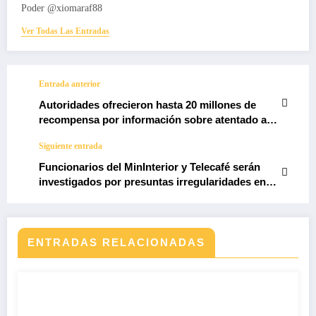
Poder @xiomaraf88
Ver Todas Las Entradas
Entrada anterior
Autoridades ofrecieron hasta 20 millones de
recompensa por información sobre atentado a
la Alcaldía
Siguiente entrada
Funcionarios del MinInterior y Telecafé serán
investigados por presuntas irregularidades en
contrato suscrito en 2023
ENTRADAS RELACIONADAS