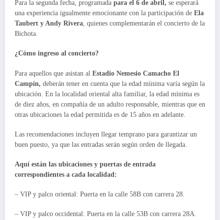
Para la segunda fecha, programada
para el 6 de abril,
se esperará
una experiencia igualmente emocionante con la participación de
Ela
Taubert y Andy Rivera
, quienes complementarán el concierto de la
Bichota.
¿Cómo ingreso al concierto?
Para aquellos que asistan al
Estadio Nemesio Camacho El
Campín,
deberán tener en cuenta que la edad mínima varía según la
ubicación. En la localidad oriental alta familiar, la edad mínima es
de diez años, en compañía de un adulto responsable, mientras que en
otras ubicaciones la edad permitida es de 15 años en adelante.
Las recomendaciones incluyen llegar temprano para garantizar un
buen puesto, ya que las entradas serán según orden de llegada.
Aquí están las ubicaciones y puertas de entrada
correspondientes a cada localidad:
– VIP y palco oriental: Puerta en la calle 58B con carrera 28.
– VIP y palco occidental: Puerta en la calle 53B con carrera 28A.