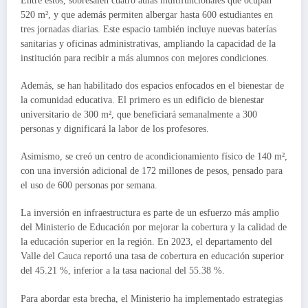
Entre estos, sobresalen cuatro aulas multifuncionales que ocupan
520 m², y que además permiten albergar hasta 600 estudiantes en
tres jornadas diarias. Este espacio también incluye nuevas baterías
sanitarias y oficinas administrativas, ampliando la capacidad de la
institución para recibir a más alumnos con mejores condiciones.
Además, se han habilitado dos espacios enfocados en el bienestar de
la comunidad educativa. El primero es un edificio de bienestar
universitario de 300 m², que beneficiará semanalmente a 300
personas y dignificará la labor de los profesores.
Asimismo, se creó un centro de acondicionamiento físico de 140 m²,
con una inversión adicional de 172 millones de pesos, pensado para
el uso de 600 personas por semana.
La inversión en infraestructura es parte de un esfuerzo más amplio
del Ministerio de Educación por mejorar la cobertura y la calidad de
la educación superior en la región. En 2023, el departamento del
Valle del Cauca reportó una tasa de cobertura en educación superior
del 45.21 %, inferior a la tasa nacional del 55.38 %.
Para abordar esta brecha, el Ministerio ha implementado estrategias