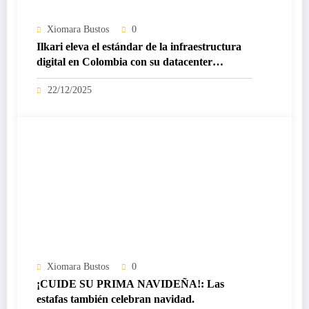
Xiomara Bustos
0
Ilkari eleva el estándar de la infraestructura
digital en Colombia con su datacenter
certificado Nivel IV de ICREA
22/12/2025
Xiomara Bustos
0
¡CUIDE SU PRIMA NAVIDEÑA!: Las
estafas también celebran navidad.