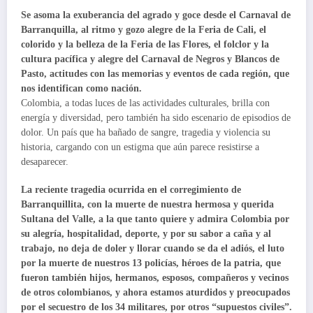
Se asoma la exuberancia del agrado y goce desde el Carnaval de
Barranquilla, al ritmo y gozo alegre de la Feria de Cali, el
colorido y la belleza de la Feria de las Flores, el folclor y la
cultura pacífica y alegre del Carnaval de Negros y Blancos de
Pasto, actitudes con las memorias y eventos de cada región, que
nos identifican como nación.
Colombia, a todas luces de las actividades culturales, brilla con
energía y diversidad, pero también ha sido escenario de episodios de
dolor. Un país que ha bañado de sangre, tragedia y violencia su
historia, cargando con un estigma que aún parece resistirse a
desaparecer.
La reciente tragedia ocurrida en el corregimiento de
Barranquillita, con la muerte de nuestra hermosa y querida
Sultana del Valle, a la que tanto quiere y admira Colombia por
su alegría, hospitalidad, deporte, y por su sabor a caña y al
trabajo, no deja de doler y llorar cuando se da el adiós, el luto
por la muerte de nuestros 13 policías, héroes de la patria, que
fueron también hijos, hermanos, esposos, compañeros y vecinos
de otros colombianos, y ahora estamos aturdidos y preocupados
por el secuestro de los 34 militares, por otros “supuestos civiles”.