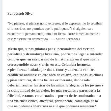
Por Joseph Silva
“No pienses, si piensas no lo expreses; si lo expresas, no lo escribas;
si lo escribes, no permitas que lo publiquen. Y si alguien va a
encontrar tu pensamiento junto a tu firma, corre inmediatamente a
casa y escribe un desmentido.” — Millor Fernandes
¿Sería que, si nos guiamos por el pensamiento del escritor,
periodista y dramaturgo brasileño, podríamos llegar a entender
cómo es que, en este paraíso de la naturaleza en el que nos ha
correspondido nacer y vivir, en esta Colombia hermosa,
esplendorosa, bañada por dos océanos y adornada con tres
cordilleras andinas; en este edén de colores, con todas las climas
y pisos térmicos, de una belleza exuberante, donde sólo
deberían resonar las risas de los niños, la alegría de los jóvenes y
la tranquilidad de los viejos, los más cercanos y parecidos a la
felicidad, estamos encadenados —por no decir condenados— a
una violencia cíclica, ancestral, permanente, como algo de lo
que no podemos liberarnos ni a lo que podemos renunciar?