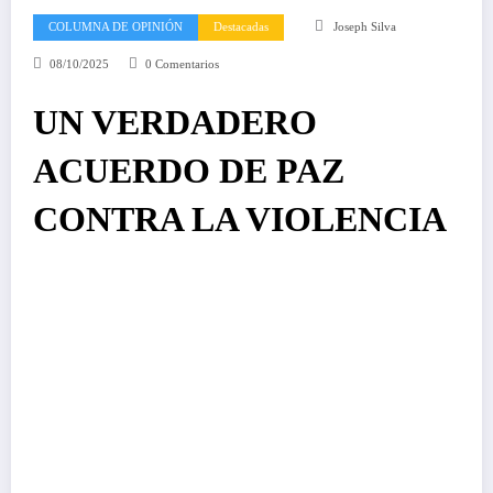
COLUMNA DE OPINIÓN
Destacadas
Joseph Silva
08/10/2025
0 Comentarios
UN VERDADERO
ACUERDO DE PAZ
CONTRA LA VIOLENCIA