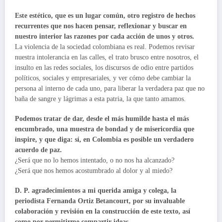
Este estético, que es un lugar común, otro registro de hechos
recurrentes que nos hacen pensar, reflexionar y buscar en
nuestro interior las razones por cada acción de unos y otros.
La violencia de la sociedad colombiana es real. Podemos revisar
nuestra intolerancia en las calles, el trato brusco entre nosotros, el
insulto en las redes sociales, los discursos de odio entre partidos
políticos, sociales y empresariales, y ver cómo debe cambiar la
persona al interno de cada uno, para liberar la verdadera paz que no
baña de sangre y lágrimas a esta patria, la que tanto amamos.
Podemos tratar de dar, desde el más humilde hasta el más
encumbrado, una muestra de bondad y de misericordia que
inspire, y que diga: sí, en Colombia es posible un verdadero
acuerdo de paz.
¿Será que no lo hemos intentado, o no nos ha alcanzado?
¿Será que nos hemos acostumbrado al dolor y al miedo?
D. P. agradecimientos a mi querida amiga y colega, la
periodista Fernanda Ortiz Betancourt, por su invaluable
colaboración y revisión en la construcción de este texto, así
como por permitirme compartir ideas.