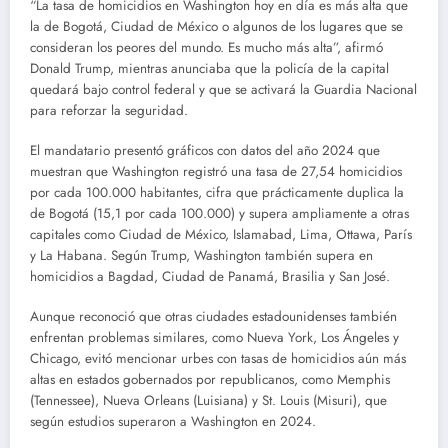
“La tasa de homicidios en Washington hoy en día es más alta que
la de Bogotá, Ciudad de México o algunos de los lugares que se
consideran los peores del mundo. Es mucho más alta”, afirmó
Donald Trump, mientras anunciaba que la policía de la capital
quedará bajo control federal y que se activará la Guardia Nacional
para reforzar la seguridad.
El mandatario presentó gráficos con datos del año 2024 que
muestran que Washington registró una tasa de 27,54 homicidios
por cada 100.000 habitantes, cifra que prácticamente duplica la
de Bogotá (15,1 por cada 100.000) y supera ampliamente a otras
capitales como Ciudad de México, Islamabad, Lima, Ottawa, París
y La Habana. Según Trump, Washington también supera en
homicidios a Bagdad, Ciudad de Panamá, Brasilia y San José.
Aunque reconoció que otras ciudades estadounidenses también
enfrentan problemas similares, como Nueva York, Los Ángeles y
Chicago, evitó mencionar urbes con tasas de homicidios aún más
altas en estados gobernados por republicanos, como Memphis
(Tennessee), Nueva Orleans (Luisiana) y St. Louis (Misuri), que
según estudios superaron a Washington en 2024.