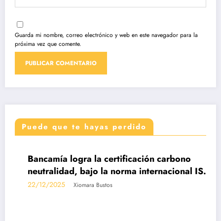
Guarda mi nombre, correo electrónico y web en este navegador para la
próxima vez que comente.
Puede que te hayas perdido
DESTACADAS
Bancamía logra la certificación carbono
neutralidad, bajo la norma internacional ISO
14068-1
22/12/2025
Xiomara Bustos