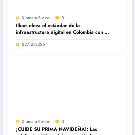
Xiomara Bustos
0
Ilkari eleva el estándar de la
infraestructura digital en Colombia con su
datacenter certificado Nivel IV de ICREA
22/12/2025
Xiomara Bustos
0
¡CUIDE SU PRIMA NAVIDEÑA!: Las